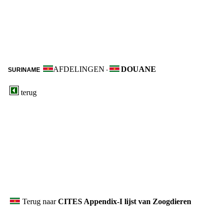
AFDELINGEN
DOUANE
SURINAME
-
terug
Terug naar
CITES Appendix-I lijst van Zoogdieren