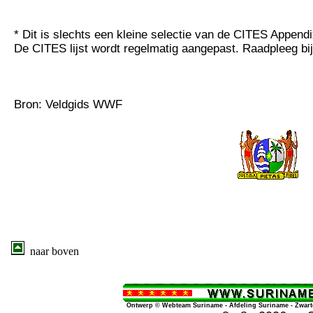
* Dit is slechts een kleine selectie van de CITES Appendi
De CITES lijst wordt regelmatig aangepast. Raadpleeg bij tw
Bron: Veldgids WWF
naar boven
Ontwerp © Webteam Suriname - Afdeling Suriname - Zwart