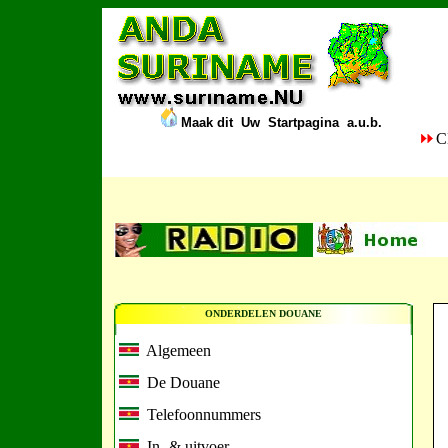
Maak dit
Uw
Startpagina a.u.b.
ONDERDELEN DOUANE
Algemeen
De Douane
Telefoonnummers
In- & uitvoer