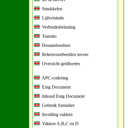
Smokkelen
Lijfsvisitatie
Verbruiksbelasting
Transito
Douaneloodsen
Rekenvoorbeelden invoer
Overzicht geldboetes
APC-codering
Enig Document
Inhoud Enig Document
Gebruik formulier
Invulling vakken
Vakken A,B,C en D