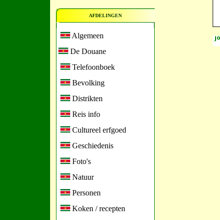
AFDELINGEN
Algemeen
De Douane
Telefoonboek
Bevolking
Distrikten
Reis info
Cultureel erfgoed
Geschiedenis
Foto's
Natuur
Personen
Koken / recepten