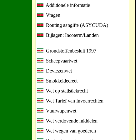
Additionele informatie
Vragen
Routing aangifte (ASYCUDA)
Bijlagen: Incoterm/Landen
Grondstoffenbesluit 1997
Scheepvaartwet
Deviezenwet
Smokkeldecreet
Wet op statistiekrecht
Wet Tarief van Invoerrechten
Vuurwapenwet
Wet verdovende middelen
Wet wegen van goederen