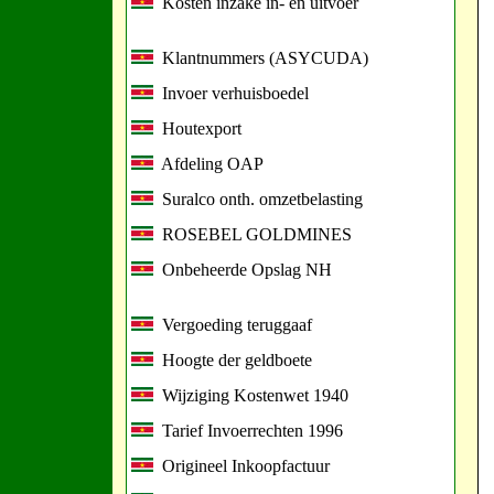
Kosten inzake in- en uitvoer
Klantnummers (ASYCUDA)
Invoer verhuisboedel
Houtexport
Afdeling OAP
Suralco onth. omzetbelasting
ROSEBEL GOLDMINES
Onbeheerde Opslag NH
Vergoeding teruggaaf
Hoogte der geldboete
Wijziging Kostenwet 1940
Tarief Invoerrechten 1996
Origineel Inkoopfactuur