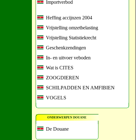
Importverbod
Heffing accijnzen 2004
Vrijstelling omzetbelasting
Vrijstelling Statistiekrecht
Geschenkzendingen
In- en uitvoer veboden
Wat is CITES
ZOOGDIEREN
SCHILPADDEN EN AMFIBIEN
VOGELS
ONDERWERPEN DOUANE
De Douane