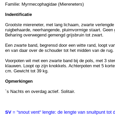
Familie: Myrmecophagidae (Miereneters)
Indentificatie
Grootste miereneter, met lang lichaam, zwarte verlengde 
ruigbehaarde, neerhangende, pluimvormige staart. Geen g
Beharing overwegend gemengd grijsbruin tot zwart.
Een zwarte band, begrensd door een witte rand, loopt va
en van daar over de schouder tot het midden van de rug.
Voorpoten wit met een zwarte band bij de pols, met 3 ste
klauwen. Loopt op zijn knokkels. Achterpoten met 5 kort
cm. Gewicht tot 39 kg.
Opmerkingen
`s Nachts en overdag actief. Solitair.
SV
= "snout vent" lengte: de lengte van snuitpunt tot 