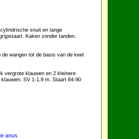
cylindrische snuit en lange
rijpstaart. Kaken zonder tanden.
n de wangen tot de basis van de keel
rk vergrote klauwen en 2 kleinere
e klauwen. SV 1-1,9 m. Staart 64-90
de anus