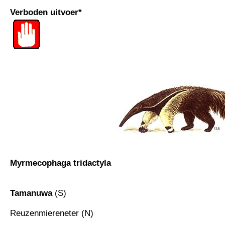
Verboden uitvoer*
Myrmecophaga tridactyla
Tamanuwa
(S)
Reuzenmiereneter (N)