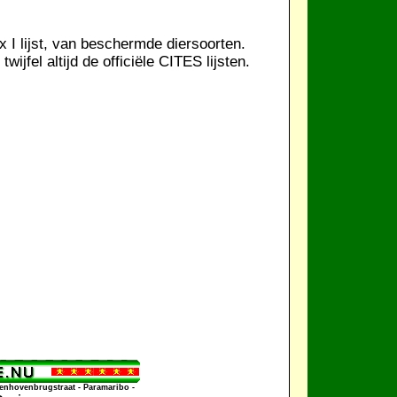
x I lijst, van beschermde diersoorten.
ijfel altijd de officiële CITES lijsten.
enhovenbrugstraat - Paramaribo -