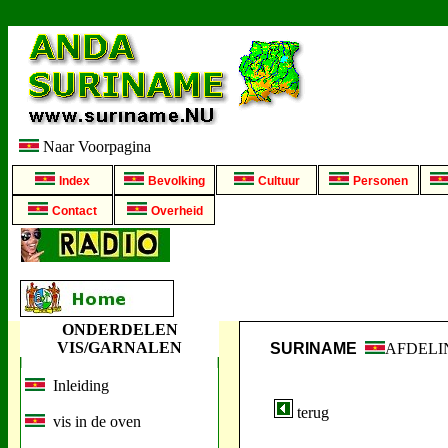
Naar Voorpagina
Index
Bevolking
Cultuur
Personen
Contact
Overheid
ONDERDELEN
VIS/GARNALEN
SURINAME
AFDELI
Inleiding
terug
vis in de oven