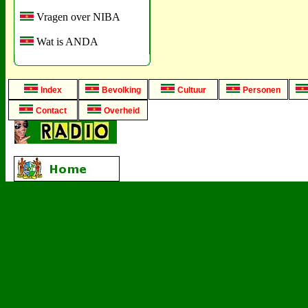
Vragen over NIBA
Wat is ANDA
Index
Bevolking
Cultuur
Personen
Contact
Overheid