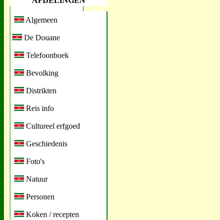
AFDELINGEN
Algemeen
De Douane
Telefoonboek
Bevolking
Distrikten
Reis info
Cultureel erfgoed
Geschiedenis
Foto's
Natuur
Personen
Koken / recepten