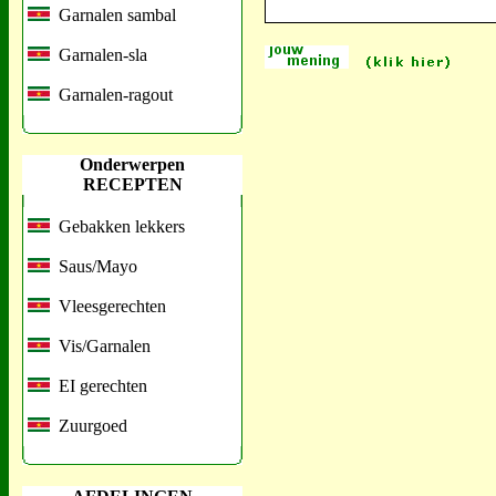
Garnalen sambal
Garnalen-sla
Garnalen-ragout
Onderwerpen
RECEPTEN
Gebakken lekkers
Saus/Mayo
Vleesgerechten
Vis/Garnalen
EI gerechten
Zuurgoed