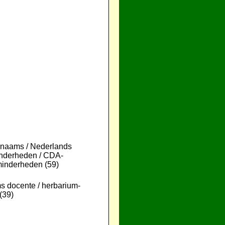
naams / Nederlands
Minderheden / CDA-
 minderheden (59)
 docente / herbarium-
(39)