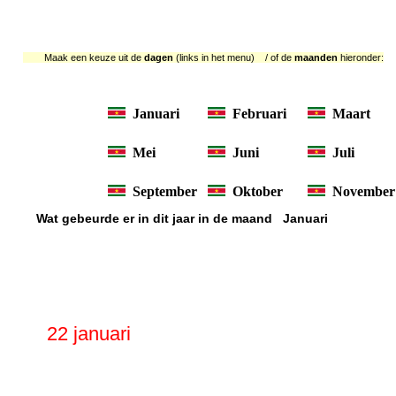
Maak een keuze uit de
dagen
(links in het menu) / of de
maanden
hieronder:
Januari
Februari
Maart
Mei
Juni
Juli
September
Oktober
November
Wat gebeurde er in dit jaar in de maand Januari
22 januari