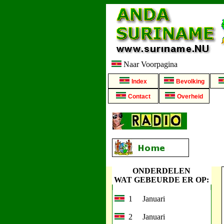
Naar Voorpagina
Index
Bevolking
Contact
Overheid
ONDERDELEN
WAT GEBEURDE ER OP:
1 Januari
2 Januari