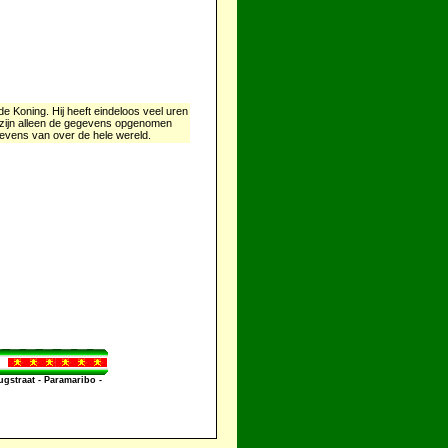
 Koning. Hij heeft eindeloos veel uren
r zijn alleen de gegevens opgenomen
gevens van over de hele wereld.
straat - Paramaribo -