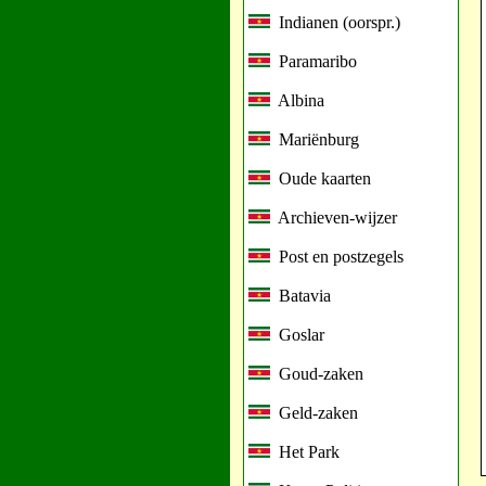
Indianen (oorspr.)
Paramaribo
Albina
Mariënburg
Oude kaarten
Archieven-wijzer
Post en postzegels
Batavia
Goslar
Goud-zaken
Geld-zaken
Het Park