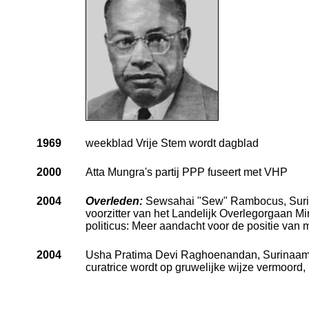
1969
weekblad Vrije Stem wordt dagblad
2000
Atta Mungra's partij PPP fuseert met VHP
2004
Overleden:
Sewsahai "Sew" Rambocus, Suri
voorzitter van het Landelijk Overlegorgaan 
politicus: Meer aandacht voor de positie van
2004
Usha Pratima Devi Raghoenandan, Surinaams
curatrice wordt op gruwelijke wijze vermoord, 