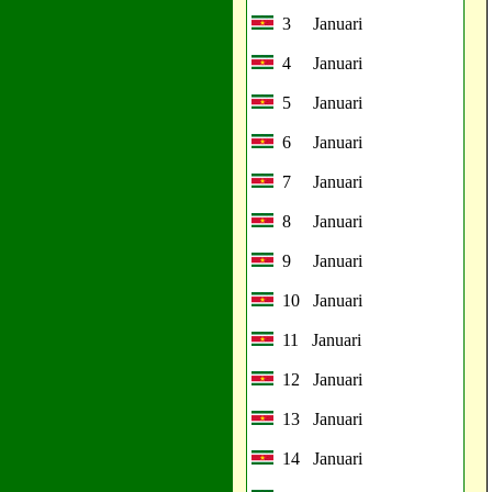
3 Januari
4 Januari
5 Januari
6 Januari
7 Januari
8 Januari
9 Januari
10 Januari
11 Januari
12 Januari
13 Januari
14 Januari