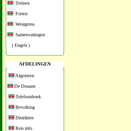
Treinen
Forten
Westgrens
Samenvattingen
( Engels )
AFDELINGEN
Algemeen
De Douane
Telefoonboek
Bevolking
Distrikten
Reis info