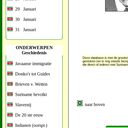
29 Januari
30 Januari
31 Januari
ONDERWERPEN
Geschiedenis
Deze database is met de grootst
gestoken (en is nog steeds bezi
Javaanse immigratie
die direct of indirect met Surin
Donko's tot Guides
Brieven v. Wetten
Suriname bevolkt
naar boven
Slavernij
De 20 ste eeuw
Indianen (oorspr.)