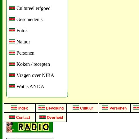
Cultureel erfgoed
Geschiedenis
Foto's
Natuur
Personen
Koken / recepten
Vragen over NIBA
Wat is ANDA
Index
Bevolking
Cultuur
Personen
Contact
Overheid