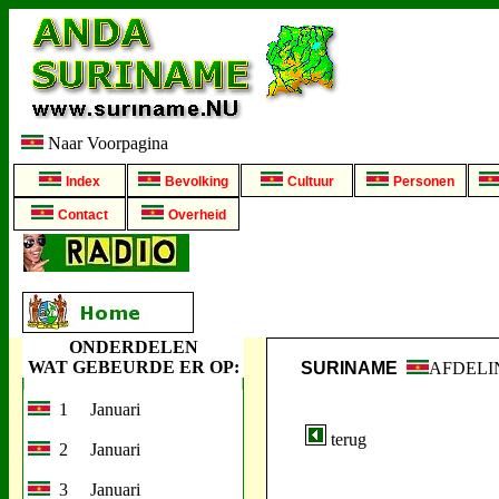
Naar Voorpagina
Index
Bevolking
Cultuur
Personen
Contact
Overheid
ONDERDELEN
WAT GEBEURDE ER OP:
SURINAME
AFDELI
1 Januari
terug
2 Januari
3 Januari