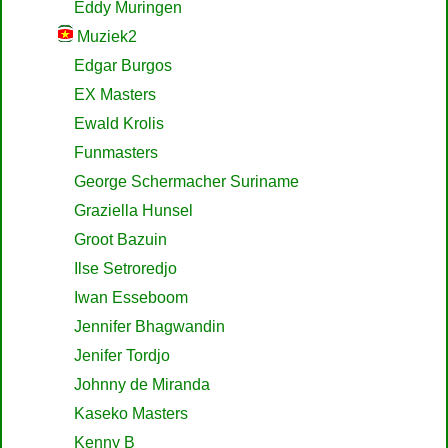
Eddy Muringen
Muziek2
Edgar Burgos
EX Masters
Ewald Krolis
Funmasters
George Schermacher Suriname
Graziella Hunsel
Groot Bazuin
Ilse Setroredjo
Iwan Esseboom
Jennifer Bhagwandin
Jenifer Tordjo
Johnny de Miranda
Kaseko Masters
Kenny B