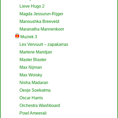
Lieve Hugo 2
Magda Jessurun-Rijger
Manoushka Breeveld
Maranatha Mannenkoor
Muziek 3
Lex Vervuurt – zapakarras
Marlene Maridjan
Master Blaster
Max Nijman
Max Woisky
Nisha Madaran
Oesje Soekatma
Oscar Harris
Orchestra Washboard
Powl Ameerali