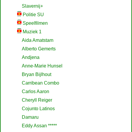
Slavernij+
Politie SU
Speelfilmen
Muziek 1
Aida Amatstam
Alberto Gemerts
Andjena
Anne-Marie Hunsel
Bryan Bijlhout
Carribean Combo
Carlos Aaron
Cheryll Reiger
Cojunto Latinos
Damaru
Eddy Assan *****