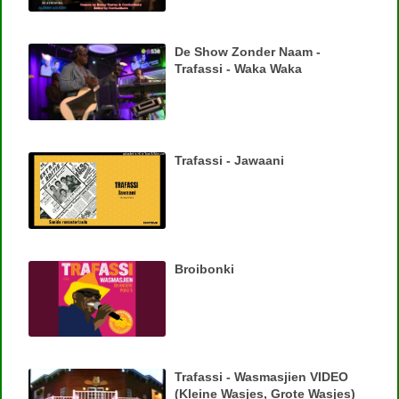
De Show Zonder Naam -
Trafassi - Waka Waka
Trafassi - Jawaani
Broibonki
Trafassi - Wasmasjien VIDEO
(Kleine Wasjes, Grote Wasjes)