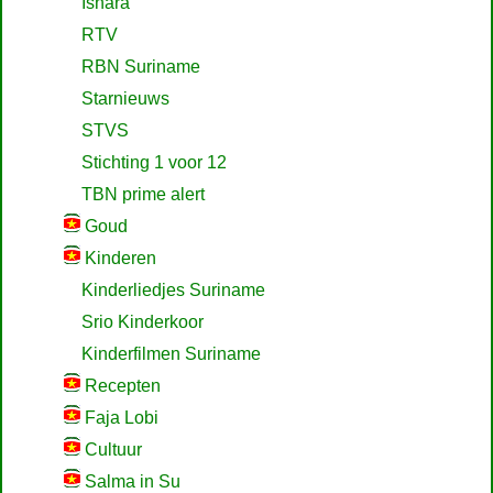
Ishara
RTV
RBN Suriname
Starnieuws
STVS
Stichting 1 voor 12
TBN prime alert
Goud
Kinderen
Kinderliedjes Suriname
Srio Kinderkoor
Kinderfilmen Suriname
Recepten
Faja Lobi
Cultuur
Salma in Su