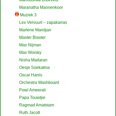
Maranatha Mannenkoor
Muziek 3
Lex Vervuurt – zapakarras
Marlene Maridjan
Master Blaster
Max Nijman
Max Woisky
Nisha Madaran
Oesje Soekatma
Oscar Harris
Orchestra Washboard
Powl Ameerali
Papa Touwtjie
Ragmad Amatstam
Ruth Jacott