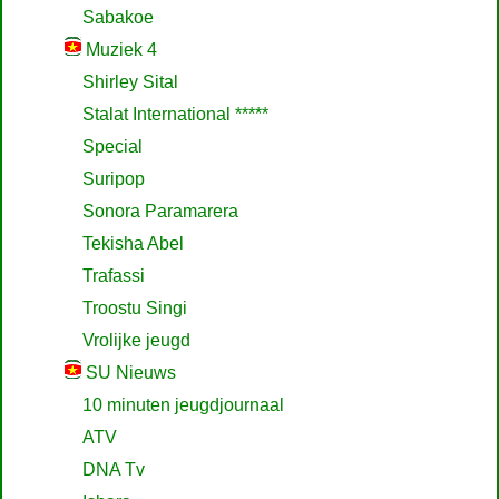
Sabakoe
Muziek 4
Shirley Sital
Stalat International *****
Special
Suripop
Sonora Paramarera
Tekisha Abel
Trafassi
Troostu Singi
Vrolijke jeugd
SU Nieuws
10 minuten jeugdjournaal
ATV
DNA Tv