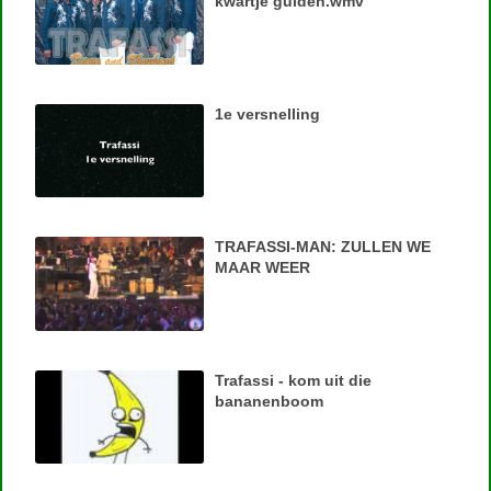
kwartje gulden.wmv
1e versnelling
TRAFASSI-MAN: ZULLEN WE
MAAR WEER
Trafassi - kom uit die
bananenboom