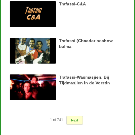
Trafassi-C&A
Trafassi (Chaadar bechow
balma
Trafassi-Wasmasjien. Bij
Tijdmasjien in de Vorstin
1
of
741
Next