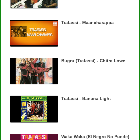
Trafassi - Maar charappa
Bugru (Trafassi) - Chitra Lowe
Trafassi - Banana Light
Waka Waka (El Negro No Puede)