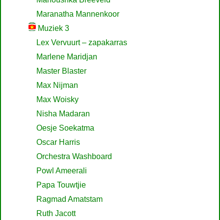
Maranatha Mannenkoor
Muziek 3
Lex Vervuurt – zapakarras
Marlene Maridjan
Master Blaster
Max Nijman
Max Woisky
Nisha Madaran
Oesje Soekatma
Oscar Harris
Orchestra Washboard
Powl Ameerali
Papa Touwtjie
Ragmad Amatstam
Ruth Jacott