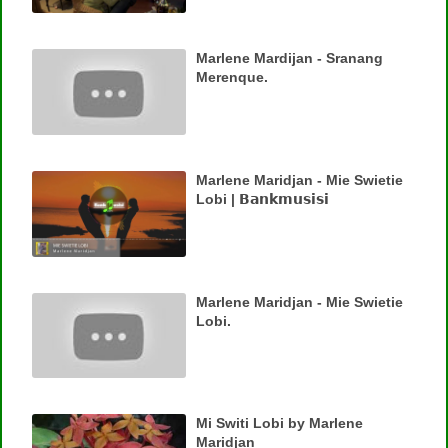
Marlene Mardijan - Sranang
Merenque.
Marlene Maridjan - Mie Swietie
Lobi | 𝗕𝗮𝗻𝗸𝗺𝘂𝘀𝗶𝘀𝗶
Marlene Maridjan - Mie Swietie
Lobi.
Mi Switi Lobi by Marlene
Maridjan