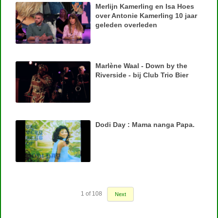
Merlijn Kamerling en Isa Hoes
over Antonie Kamerling 10 jaar
geleden overleden
Marlène Waal - Down by the
Riverside - bij Club Trio Bier
Dodi Day : Mama nanga Papa.
1
of
108
Next