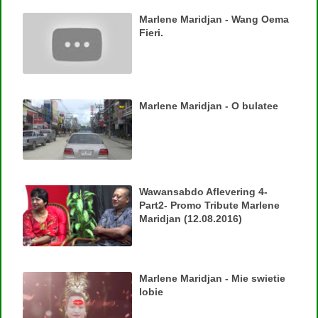
Marlene Maridjan - Wang Oema
Fieri.
Marlene Maridjan - O bulatee
Wawansabdo Aflevering 4-
Part2- Promo Tribute Marlene
Maridjan (12.08.2016)
Marlene Maridjan - Mie swietie
lobie