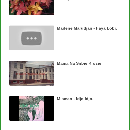
Marlene Marudjan - Faya Lobi.
Mama Na Sribie Krosie
Misman : Idjo Idjo.