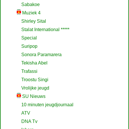
Sabakoe
Muziek 4
Shirley Sital
Stalat International *****
Special
Suripop
Sonora Paramarera
Tekisha Abel
Trafassi
Troostu Singi
Vrolijke jeugd
SU Nieuws
10 minuten jeugdjournaal
ATV
DNA Tv