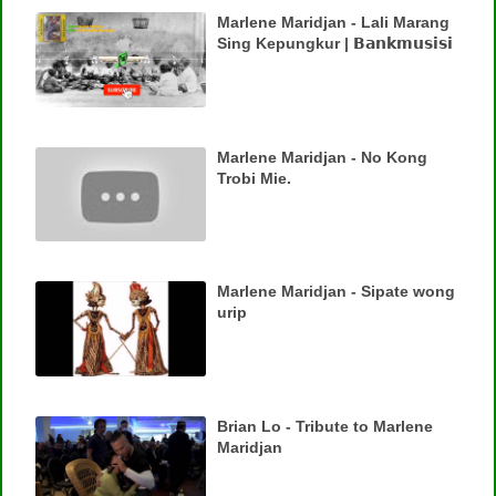
Marlene Maridjan - Lali Marang
Sing Kepungkur | 𝗕𝗮𝗻𝗸𝗺𝘂𝘀𝗶𝘀𝗶
Marlene Maridjan - No Kong
Trobi Mie.
Marlene Maridjan - Sipate wong
urip
Brian Lo - Tribute to Marlene
Maridjan