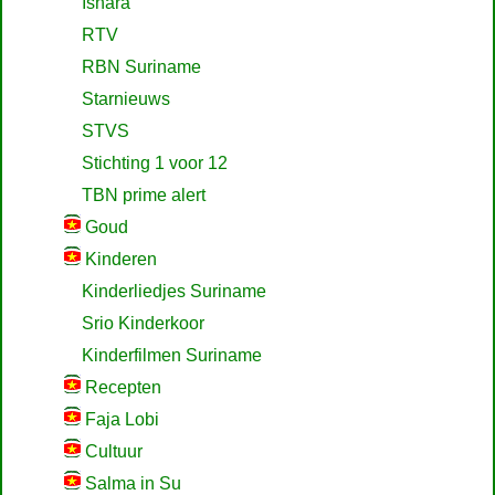
Ishara
RTV
RBN Suriname
Starnieuws
STVS
Stichting 1 voor 12
TBN prime alert
Goud
Kinderen
Kinderliedjes Suriname
Srio Kinderkoor
Kinderfilmen Suriname
Recepten
Faja Lobi
Cultuur
Salma in Su