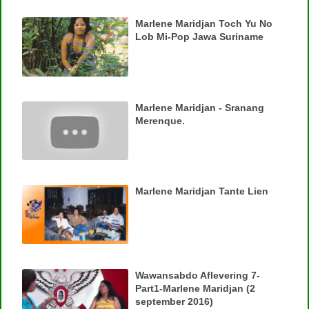
Marlene Maridjan Toch Yu No
Lob Mi-Pop Jawa Suriname
Marlene Maridjan - Sranang
Merenque.
Marlene Maridjan Tante Lien
Wawansabdo Aflevering 7-
Part1-Marlene Maridjan (2
september 2016)