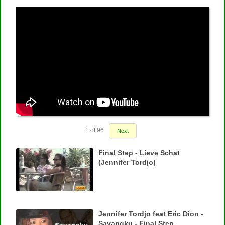
1
of
96
Next
Final Step - Lieve Schat
(Jennifer Tordjo)
Jennifer Tordjo feat Eric Dion -
Sayangku - Final Step