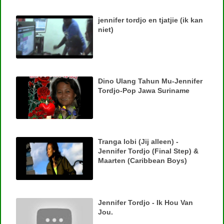
jennifer tordjo en tjatjie (ik kan
niet)
Dino Ulang Tahun Mu-Jennifer
Tordjo-Pop Jawa Suriname
Tranga lobi (Jij alleen) -
Jennifer Tordjo (Final Step) &
Maarten (Caribbean Boys)
Jennifer Tordjo - Ik Hou Van
Jou.