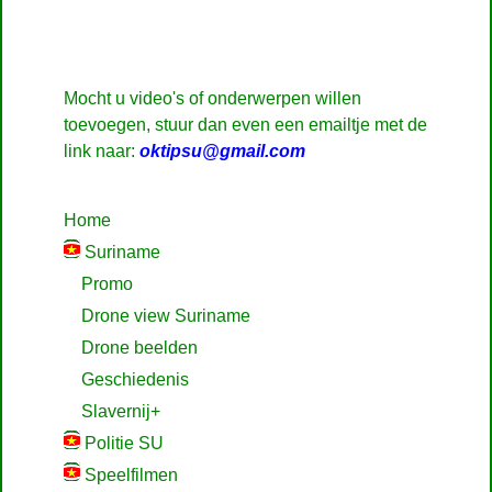
Mocht u video's of onderwerpen willen
toevoegen, stuur dan even een emailtje met de
link naar:
oktipsu@gmail.com
Home
Suriname
Promo
Drone view Suriname
Drone beelden
Geschiedenis
Slavernij+
Politie SU
Speelfilmen