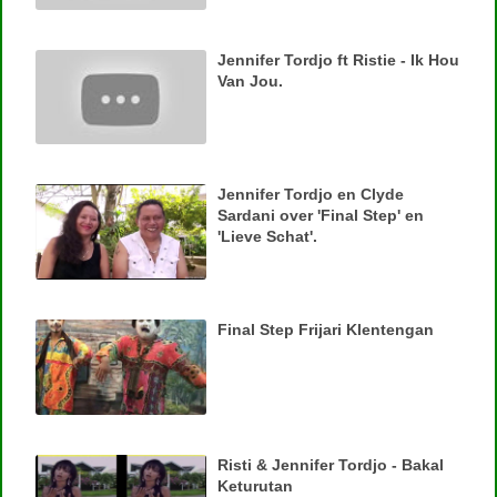
Jennifer Tordjo ft Ristie - Ik Hou
Van Jou.
Jennifer Tordjo en Clyde
Sardani over 'Final Step' en
'Lieve Schat'.
Final Step Frijari Klentengan
Risti & Jennifer Tordjo - Bakal
Keturutan