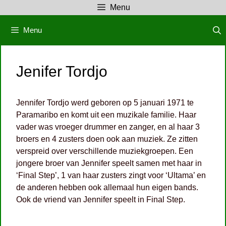
Ga
Menu
naar
de
Menu
inhoud
Jenifer Tordjo
Jennifer Tordjo werd geboren op 5 januari 1971 te
Paramaribo en komt uit een muzikale familie. Haar
vader was vroeger drummer en zanger, en al haar 3
broers en 4 zusters doen ook aan muziek. Ze zitten
verspreid over verschillende muziekgroepen. Een
jongere broer van Jennifer speelt samen met haar in
‘Final Step’, 1 van haar zusters zingt voor ‘Ultama’ en
de anderen hebben ook allemaal hun eigen bands.
Ook de vriend van Jennifer speelt in Final Step.