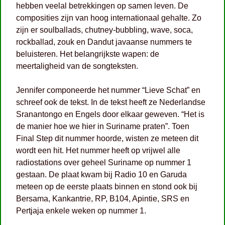
hebben veelal betrekkingen op samen leven. De
composities zijn van hoog internationaal gehalte. Zo
zijn er soulballads, chutney-bubbling, wave, soca,
rockballad, zouk en Dandut javaanse nummers te
beluisteren. Het belangrijkste wapen: de
meertaligheid van de songteksten.
Jennifer componeerde het nummer “Lieve Schat” en
schreef ook de tekst. In de tekst heeft ze Nederlandse
Sranantongo en Engels door elkaar geweven. “Het is
de manier hoe we hier in Suriname praten”. Toen
Final Step dit nummer hoorde, wisten ze meteen dit
wordt een hit. Het nummer heeft op vrijwel alle
radiostations over geheel Suriname op nummer 1
gestaan. De plaat kwam bij Radio 10 en Garuda
meteen op de eerste plaats binnen en stond ook bij
Bersama, Kankantrie, RP, B104, Apintie, SRS en
Pertjaja enkele weken op nummer 1.