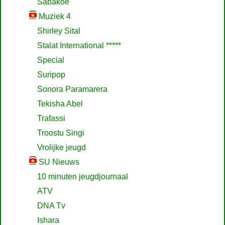
Sabakoe
Muziek 4
Shirley Sital
Stalat International *****
Special
Suripop
Sonora Paramarera
Tekisha Abel
Trafassi
Troostu Singi
Vrolijke jeugd
SU Nieuws
10 minuten jeugdjournaal
ATV
DNA Tv
Ishara