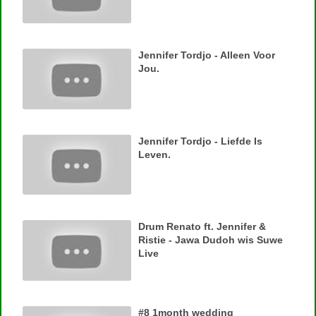
Jennifer Tordjo - Alleen Voor
Jou.
Jennifer Tordjo - Liefde Is
Leven.
Drum Renato ft. Jennifer &
Ristie - Jawa Dudoh wis Suwe
Live
#8 1month wedding