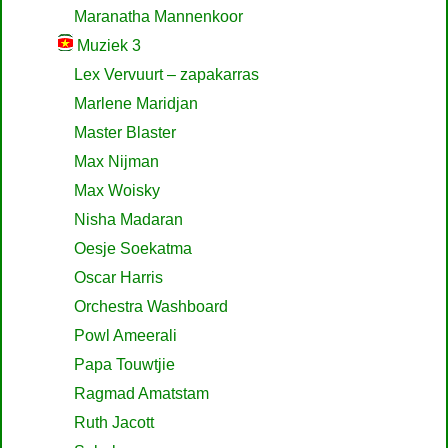
Maranatha Mannenkoor
Muziek 3
Lex Vervuurt – zapakarras
Marlene Maridjan
Master Blaster
Max Nijman
Max Woisky
Nisha Madaran
Oesje Soekatma
Oscar Harris
Orchestra Washboard
Powl Ameerali
Papa Touwtjie
Ragmad Amatstam
Ruth Jacott