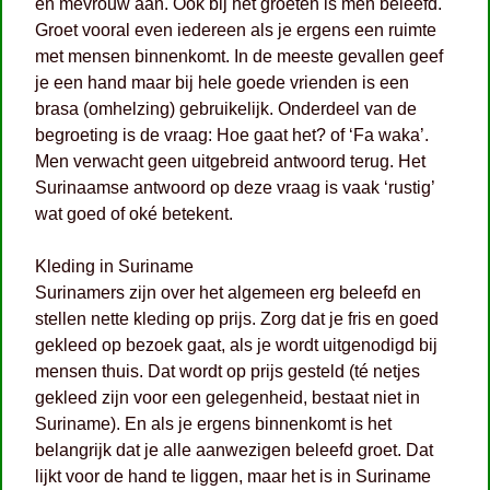
en mevrouw aan. Ook bij het groeten is men beleefd.
Groet vooral even iedereen als je ergens een ruimte
met mensen binnenkomt. In de meeste gevallen geef
je een hand maar bij hele goede vrienden is een
brasa (omhelzing) gebruikelijk. Onderdeel van de
begroeting is de vraag: Hoe gaat het? of ‘Fa waka’.
Men verwacht geen uitgebreid antwoord terug. Het
Surinaamse antwoord op deze vraag is vaak ‘rustig’
wat goed of oké betekent.
Kleding in Suriname
Surinamers zijn over het algemeen erg beleefd en
stellen nette kleding op prijs. Zorg dat je fris en goed
gekleed op bezoek gaat, als je wordt uitgenodigd bij
mensen thuis. Dat wordt op prijs gesteld (té netjes
gekleed zijn voor een gelegenheid, bestaat niet in
Suriname). En als je ergens binnenkomt is het
belangrijk dat je alle aanwezigen beleefd groet. Dat
lijkt voor de hand te liggen, maar het is in Suriname