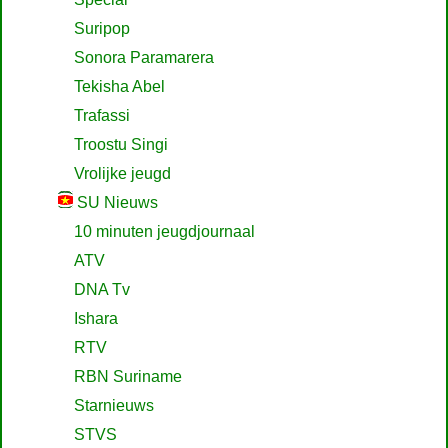
Suripop
Sonora Paramarera
Tekisha Abel
Trafassi
Troostu Singi
Vrolijke jeugd
SU Nieuws
10 minuten jeugdjournaal
ATV
DNA Tv
Ishara
RTV
RBN Suriname
Starnieuws
STVS