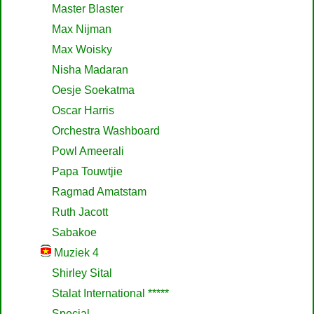
Master Blaster
Max Nijman
Max Woisky
Nisha Madaran
Oesje Soekatma
Oscar Harris
Orchestra Washboard
Powl Ameerali
Papa Touwtjie
Ragmad Amatstam
Ruth Jacott
Sabakoe
Muziek 4
Shirley Sital
Stalat International *****
Special