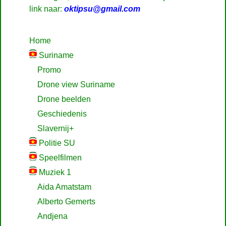
link naar:
oktipsu@gmail.com
Home
Suriname
Promo
Drone view Suriname
Drone beelden
Geschiedenis
Slavernij+
Politie SU
Speelfilmen
Muziek 1
Aida Amatstam
Alberto Gemerts
Andjena