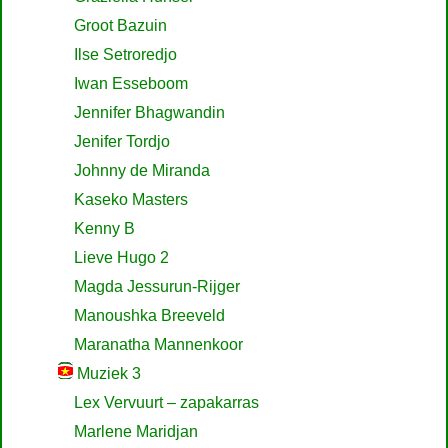
Groot Bazuin
Ilse Setroredjo
Iwan Esseboom
Jennifer Bhagwandin
Jenifer Tordjo
Johnny de Miranda
Kaseko Masters
Kenny B
Lieve Hugo 2
Magda Jessurun-Rijger
Manoushka Breeveld
Maranatha Mannenkoor
Muziek 3
Lex Vervuurt – zapakarras
Marlene Maridjan