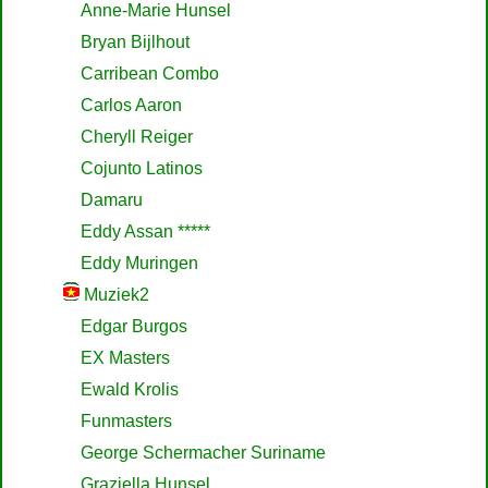
Anne-Marie Hunsel
Bryan Bijlhout
Carribean Combo
Carlos Aaron
Cheryll Reiger
Cojunto Latinos
Damaru
Eddy Assan *****
Eddy Muringen
Muziek2
Edgar Burgos
EX Masters
Ewald Krolis
Funmasters
George Schermacher Suriname
Graziella Hunsel