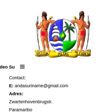
ideo Su
Contact:
E:
andasuriname@gmail.com
Adres:
Zwartenhovenbrugstr.
Paramaribo