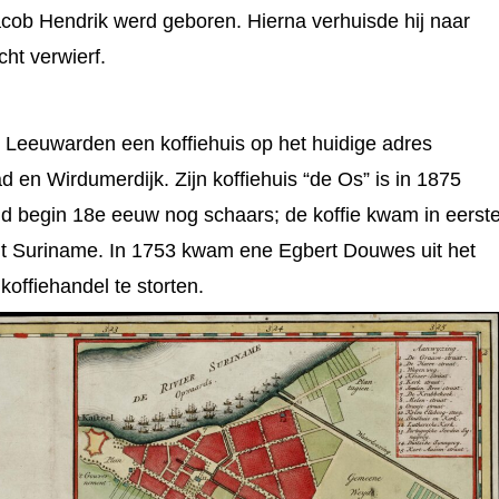
cob Hendrik werd geboren. Hierna verhuisde hij naar
ht verwierf.
Leeuwarden een koffiehuis op het huidige adres
en Wirdumerdijk. Zijn koffiehuis “de Os” is in 1875
nd begin 18e eeuw nog schaars; de koffie kwam in eerst
 uit Suriname. In 1753 kwam ene Egbert Douwes uit het
koffiehandel te storten.