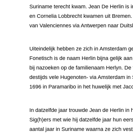
Suriname terecht kwam. Jean De Herlin is 
en Cornelia Lobbrecht kwamen uit Bremen. 
van Valenciennes via Antwerpen naar Duits
Uiteindelijk hebben ze zich in Amsterdam g
Fonetisch is de naam Herlin bijna gelijk aan
bij nazoeken op de familienaam Herlyn. De f
destijds vele Hugenoten- via Amsterdam in S
1696 in Paramaribo in het huwelijk met Jac
In datzelfde jaar trouwde Jean de Herlin in
Sig(h)ers met wie hij datzelfde jaar hun ee
aantal jaar in Suriname waarna ze zich ves