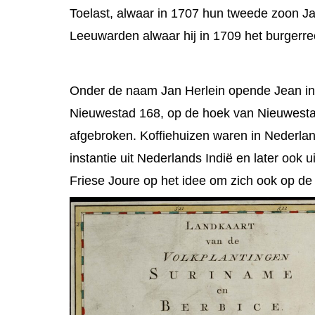
Toelast, alwaar in 1707 hun tweede zoon Ja
Leeuwarden alwaar hij in 1709 het burgerrec
Onder de naam Jan Herlein opende Jean in 
Nieuwestad 168, op de hoek van Nieuwestad 
afgebroken. Koffiehuizen waren in Nederla
instantie uit Nederlands Indië en later ook
Friese Joure op het idee om zich ook op de 