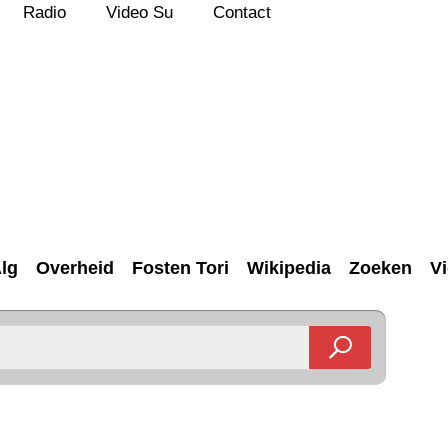
Radio
Video Su
Contact
lg
Overheid
Fosten Tori
Wikipedia
Zoeken
V