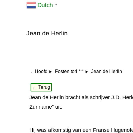
Dutch
▼
Jean de Herlin
.
Jean de Herlin
Hoofd
Fosten tori ***
← Terug
Jean de Herlin bracht als schrijver J.D. Her
Zuriname” uit.
Hij was afkomstig van een Franse Hugenoten