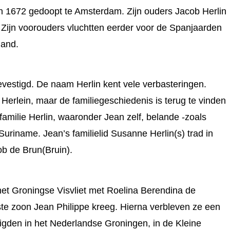
in 1672 gedoopt te Amsterdam. Zijn ouders Jacob Herlin
Zijn voorouders vluchtten eerder voor de Spanjaarden
land.
evestigd. De naam Herlin kent vele verbasteringen.
 Herlein, maar de familiegeschiedenis is terug te vinden
amilie Herlin, waaronder Jean zelf, belande -zoals
uriname. Jean’s familielid Susanne Herlin(s) trad in
ob de Brun(Bruin).
 het Groningse Visvliet met Roelina Berendina de
rste zoon Jean Philippe kreeg. Hierna verbleven ze een
tigden in het Nederlandse Groningen, in de Kleine