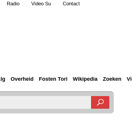
Radio
Video Su
Contact
lg
Overheid
Fosten Tori
Wikipedia
Zoeken
V