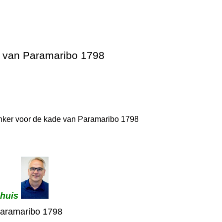
e van Paramaribo 1798
nker voor de kade van Paramaribo 1798
nhuis
Paramaribo 1798