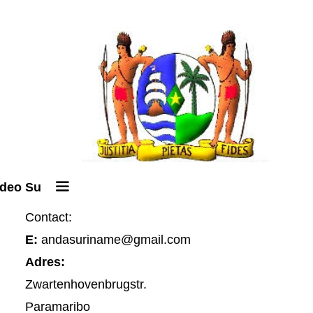
ideo Su
Contact:
E:
andasuriname@gmail.com
Adres:
Zwartenhovenbrugstr.
Paramaribo