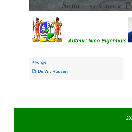
Auteur: Nico Eigenhuis
Vorige
De Wit-Russen
20