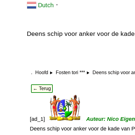
Dutch
▼
Deens schip voor anker voor de kad
.
Deens schip voor a
Hoofd
Fosten tori ***
← Terug
[ad_1]
Auteur: Nico Eige
Deens schip voor anker voor de kade van 