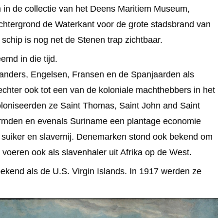
 in de collectie van het Deens Maritiem Museum,
htergrond de Waterkant voor de grote stadsbrand van
 schip is nog net de Stenen trap zichtbaar.
md in die tijd.
anders, Engelsen, Fransen en de Spanjaarden als
hter ook tot een van de koloniale machthebbers in het
oloniseerden ze Saint Thomas, Saint John and Saint
ormden en evenals Suriname een plantage economie
 suiker en slavernij. Denemarken stond ook bekend om
voeren ook als slavenhaler uit Afrika op de West.
kend als de U.S. Virgin Islands. In 1917 werden ze