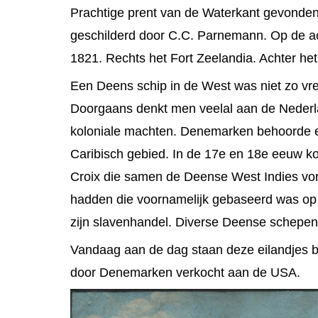
Prachtige prent van de Waterkant gevonden
geschilderd door C.C. Parnemann. Op de ac
1821. Rechts het Fort Zeelandia. Achter het
Een Deens schip in de West was niet zo vree
Doorgaans denkt men veelal aan de Nederl
koloniale machten. Denemarken behoorde ec
Caribisch gebied. In de 17e en 18e eeuw k
Croix die samen de Deense West Indies v
hadden die voornamelijk gebaseerd was op
zijn slavenhandel. Diverse Deense schepen 
Vandaag aan de dag staan deze eilandjes be
door Denemarken verkocht aan de USA.