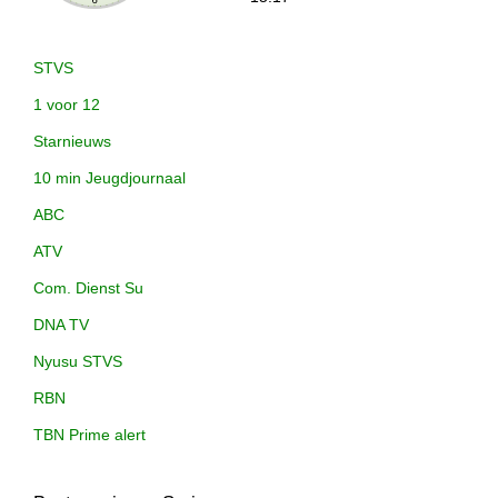
STVS
1 voor 12
Starnieuws
10 min Jeugdjournaal
ABC
ATV
Com. Dienst Su
DNA TV
Nyusu STVS
RBN
TBN Prime alert