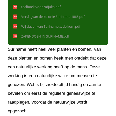
taalboek voor Ndjuka.pdf
Verslagvan de kolonie Suriname 1866.pdf
Wij slaven van Suriname a. de kom.pdf
ZAKENDOEN IN SURINAME.pdf
Suriname heeft heel veel planten en bomen. Van
deze planten en bomen heeft men ontdekt dat deze
een natuurlijke werking heeft op de mens. Deze
werking is een natuurlijke wijze om mensen te
genezen. Wel is bij ziekte altijd handig en aan te
bevelen om eerst de reguliere geneeswijze te
raadplegen, voordat de natuurwijze wordt
opgezocht.