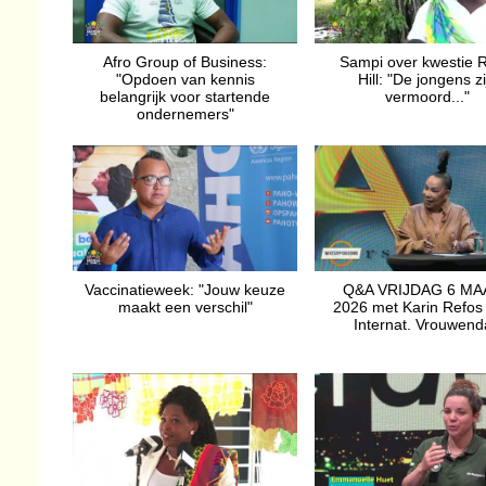
Afro Group of Business:
Sampi over kwestie 
"Opdoen van kennis
Hill: "De jongens zi
belangrijk voor startende
vermoord..."
ondernemers"
Vaccinatieweek: "Jouw keuze
Q&A VRIJDAG 6 MA
maakt een verschil"
2026 met Karin Refos 
Internat. Vrouwen