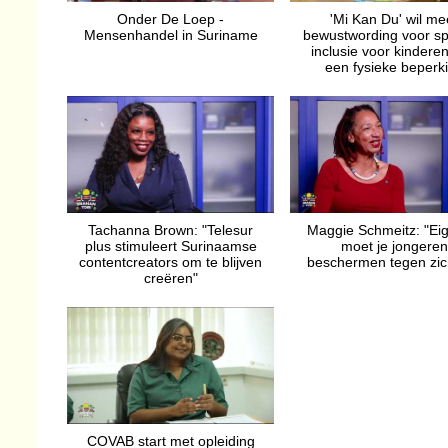
Onder De Loep -
'Mi Kan Du' wil me
Mensenhandel in Suriname
bewustwording voor sp
inclusie voor kindere
een fysieke beperk
Tachanna Brown: "Telesur
Maggie Schmeitz: "Eig
plus stimuleert Surinaamse
moet je jongeren
contentcreators om te blijven
beschermen tegen zich
creëren"
COVAB start met opleiding