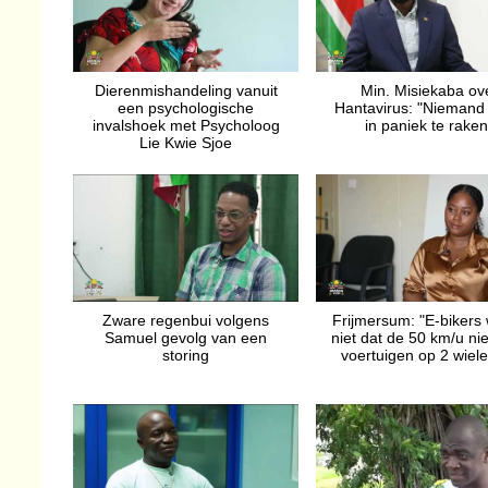
Dierenmishandeling vanuit
Min. Misiekaba ov
een psychologische
Hantavirus: "Niemand 
invalshoek met Psycholoog
in paniek te raken
Lie Kwie Sjoe
Zware regenbui volgens
Frijmersum: "E-bikers
Samuel gevolg van een
niet dat de 50 km/u nie
storing
voertuigen op 2 wiele