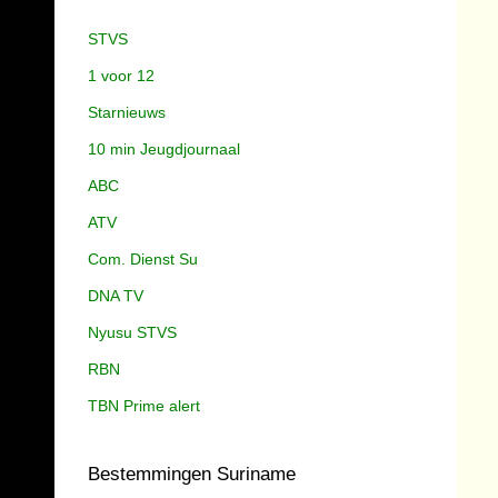
STVS
1 voor 12
Starnieuws
10 min Jeugdjournaal
ABC
ATV
Com. Dienst Su
DNA TV
Nyusu STVS
RBN
TBN Prime alert
Bestemmingen Suriname