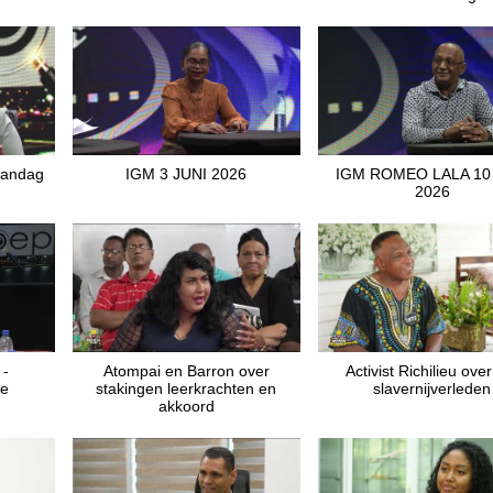
andag
IGM 3 JUNI 2026
IGM ROMEO LALA 10
2026
-
Atompai en Barron over
Activist Richilieu ove
de
stakingen leerkrachten en
slavernijverleden
akkoord