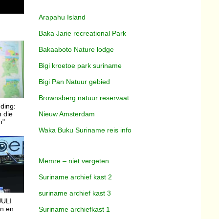
Arapahu Island
Baka Jarie recreational Park
Bakaaboto Nature lodge
Bigi kroetoe park suriname
Bigi Pan Natuur gebied
Brownsberg natuur reservaat
ding:
Nieuw Amsterdam
 die
n"
Waka Buku Suriname reis info
Memre – niet vergeten
Suriname archief kast 2
suriname archief kast 3
JULI
Suriname archiefkast 1
n en