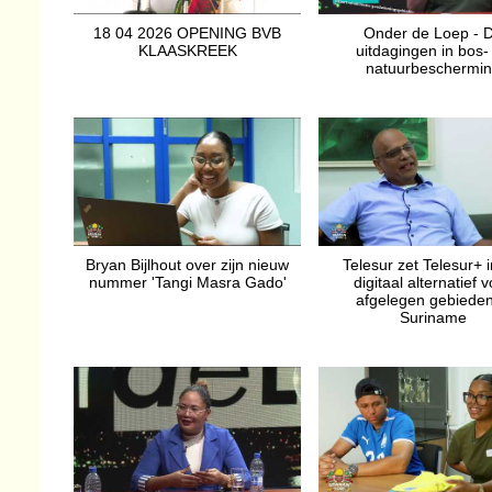
18 04 2026 OPENING BVB
Onder de Loep - 
KLAASKREEK
uitdagingen in bos-
natuurbeschermi
Bryan Bijlhout over zijn nieuw
Telesur zet Telesur+ i
nummer 'Tangi Masra Gado'
digitaal alternatief 
afgelegen gebieden
Suriname