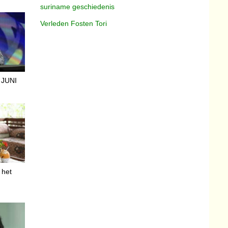
suriname geschiedenis
Verleden Fosten Tori
 JUNI
r het