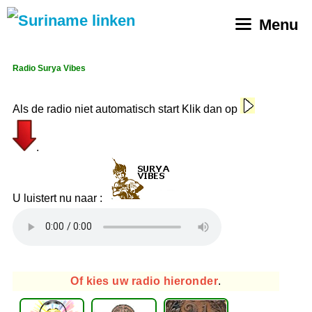
Ga
Menu
naar
de
inhoud
Radio Surya Vibes
Als de radio niet automatisch start Klik dan op
.
U luistert nu naar :
Of kies uw radio hieronder
.