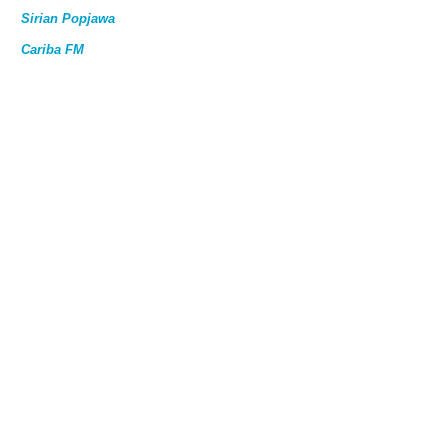
Sirian Popjawa
Cariba FM