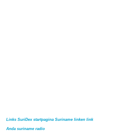
Links SuriDex startpagina Suriname linken link
Anda suriname radio