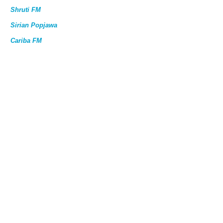
Shruti FM
Sirian Popjawa
Cariba FM