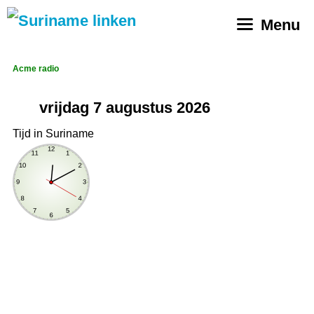
Ga
Menu
naar
de
inhoud
Acme radio
Tijd in Suriname