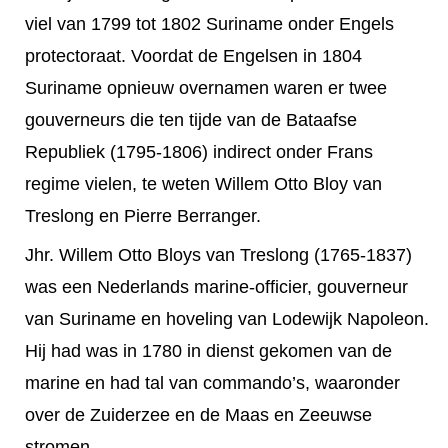
viel van 1799 tot 1802 Suriname onder Engels
protectoraat. Voordat de Engelsen in 1804
Suriname opnieuw overnamen waren er twee
gouverneurs die ten tijde van de Bataafse
Republiek (1795-1806) indirect onder Frans
regime vielen, te weten Willem Otto Bloy van
Treslong en Pierre Berranger.
Jhr. Willem Otto Bloys van Treslong (1765-1837)
was een Nederlands marine-officier, gouverneur
van Suriname en hoveling van Lodewijk Napoleon.
Hij had was in 1780 in dienst gekomen van de
marine en had tal van commando’s, waaronder
over de Zuiderzee en de Maas en Zeeuwse
stromen.