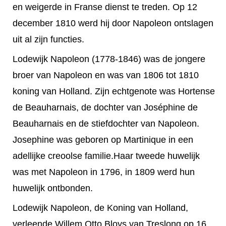
en weigerde in Franse dienst te treden. Op 12
december 1810 werd hij door Napoleon ontslagen
uit al zijn functies.
Lodewijk Napoleon (1778-1846) was de jongere
broer van Napoleon en was van 1806 tot 1810
koning van Holland. Zijn echtgenote was Hortense
de Beauharnais, de dochter van Joséphine de
Beauharnais en de stiefdochter van Napoleon.
Josephine was geboren op Martinique in een
adellijke creoolse familie.Haar tweede huwelijk
was met Napoleon in 1796, in 1809 werd hun
huwelijk ontbonden.
Lodewijk Napoleon, de Koning van Holland,
verleende Willem Otto Bloys van Treslong op 16