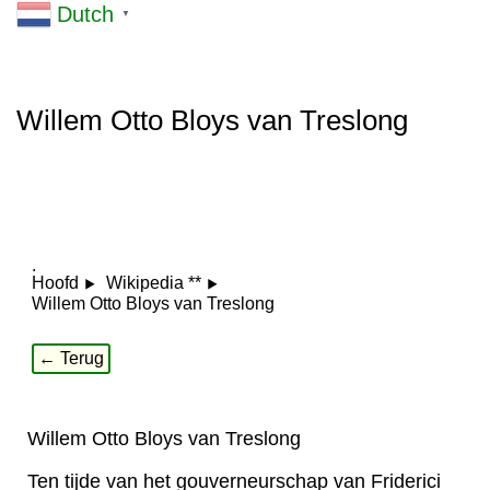
Dutch
▼
Willem Otto Bloys van Treslong
.
Hoofd
Wikipedia **
Willem Otto Bloys van Treslong
← Terug
Willem Otto Bloys van Treslong
Ten tijde van het gouverneurschap van Friderici