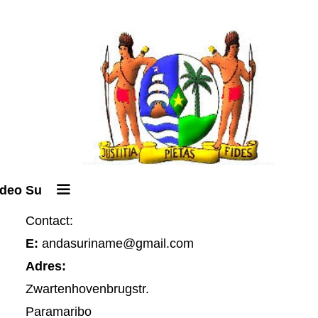
ideo Su
Contact:
E:
andasuriname@gmail.com
Adres:
Zwartenhovenbrugstr.
Paramaribo