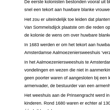
De eerste kolonisten bestonden vooral uit 
snel een tekort aan huwbare blanke vrouwe
Het zou er uiteindelijk toe leiden dat plante
Van Sommelsdijck plaatste om die reden op z
de kolonie de wens om over huwbare blank
In 1683 werden er om het tekort aan huwbar
Amsterdamse Aalmoezeniersweeshuis ‘verz
In het Aalmoezeniersweeshuis te Amsterda
vondelingen en wezen die niet in aanmerk
geen poorter waren of aangesloten bij een
armenvader, de bestuurder van een armenh
Het weeshuis aan de Prinsengracht werd i
kinderen. Rond 1680 waren er echter al 13