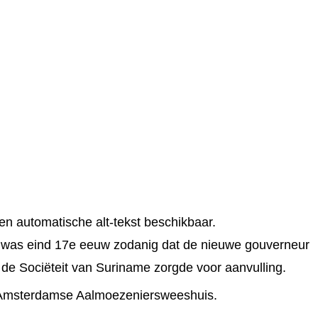
e was eind 17e eeuw zodanig dat de nieuwe gouverneur
e Sociëteit van Suriname zorgde voor aanvulling.
t Amsterdamse Aalmoezeniersweeshuis.