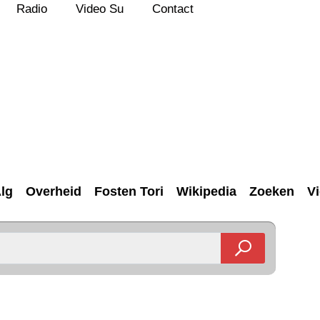
Radio
Video Su
Contact
lg
Overheid
Fosten Tori
Wikipedia
Zoeken
V