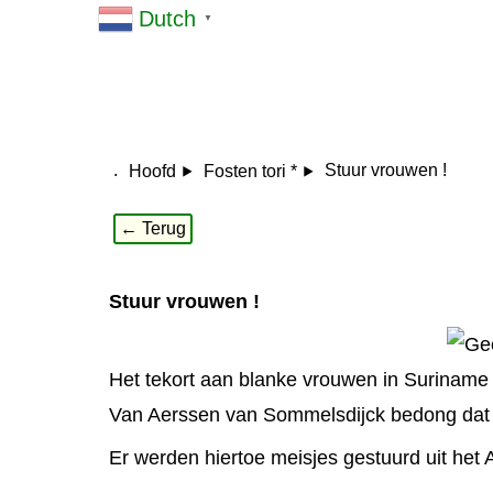
Dutch
▼
.
Stuur vrouwen !
Hoofd
Fosten tori *
← Terug
Stuur vrouwen !
Het tekort aan blanke vrouwen in Surinam
Van Aerssen van Sommelsdijck bedong dat d
Er werden hiertoe meisjes gestuurd uit he