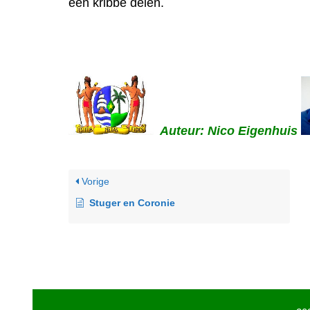
één kribbe delen.
Auteur: Nico Eigenhuis
Vorige
Stuger en Coronie