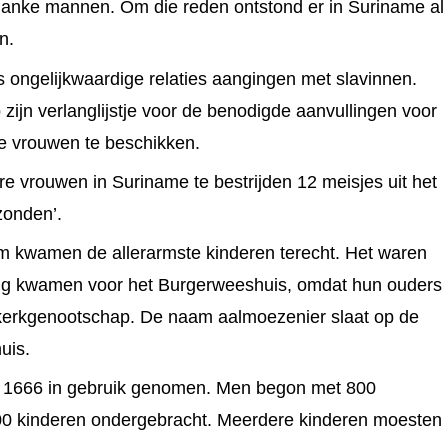
blanke mannen. Om die reden ontstond er in Suriname al
n.
rs ongelijkwaar
dige relaties aangingen met slavinnen.
ijn verlanglijstje voor de benodigde aanvullingen voor
e vrouwen te beschikken.
e vrouwen in Suriname te bestrijden 12 meisjes uit het
onden’.
m kwamen de allerarmste kinderen terecht. Het waren
ing kwamen voor het Burgerweeshuis, omdat hun ouders
 kerkgenootschap. De naam aalmoezenier slaat op de
uis.
n 1666 in gebruik genomen. Men begon met 800
00 kinderen ondergebracht. Meerdere kinderen moesten