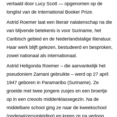
vertaald door Lucy Scott — opgenomen op de
longlist van de International Booker Prize.
Astrid Roemer laat een literair nalatenschap na die
van blijvende betekenis is voor Suriname, het
Caribisch gebied en de Nederlandstalige literatuur.
Haar werk blijft gelezen, bestudeerd en besproken,
zowel nationaal als internationaal.
Astrid Heligonda Roemer – die aanvankelijk het
pseudoniem Zamani gebruikte – werd op 27 april
1947 geboren in Paramaribo (Suriname). Ze
groeide met twee jongere zusjes en een broertje
op in een creools middenklassegezin. Na de
middelbare school ging ze naar de kweekschool
(onderwijzersopleiding) en kreeg ze na verloop