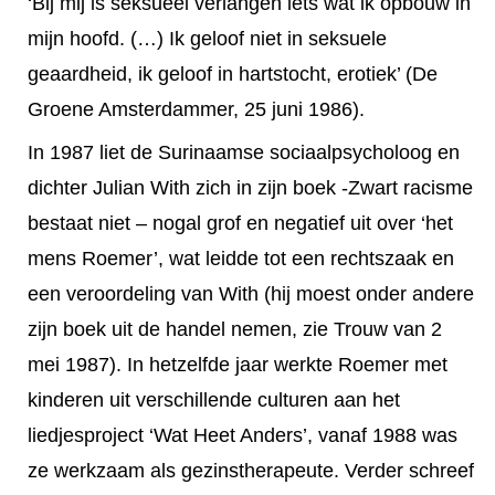
‘Bij mij is seksueel verlangen iets wat ik opbouw in
mijn hoofd. (…) Ik geloof niet in seksuele
geaardheid, ik geloof in hartstocht, erotiek’ (De
Groene Amsterdammer, 25 juni 1986).
In 1987 liet de Surinaamse sociaalpsycholoog en
dichter Julian With zich in zijn boek -Zwart racisme
bestaat niet – nogal grof en negatief uit over ‘het
mens Roemer’, wat leidde tot een rechtszaak en
een veroordeling van With (hij moest onder andere
zijn boek uit de handel nemen, zie Trouw van 2
mei 1987). In hetzelfde jaar werkte Roemer met
kinderen uit verschillende culturen aan het
liedjesproject ‘Wat Heet Anders’, vanaf 1988 was
ze werkzaam als gezinstherapeute. Verder schreef