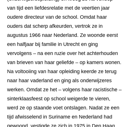
van tijd een liefdesrelatie met de veertien jaar
oudere directeur van de school. Omdat haar
ouders dat scherp afkeurden, vertrok ze in
augustus 1966 naar Nederland. Ze woonde eerst
een halfjaar bij familie in Utrecht en ging
vervolgens – na een ruzie over het achterhouden
van brieven van haar geliefde – op kamers wonen.
Na voltooiing van haar opleiding keerde ze terug
naar haar vaderland en ging als onderwijzeres
werken. Omdat ze het – volgens haar racistische –
sinterklaasfeest op school weigerde te vieren,
werd ze op staande voet ontslagen. Nadat ze een
tijd afwisselend in Suriname en Nederland had
gewoond, vestigde ze zich in 1975 in Den Haag.