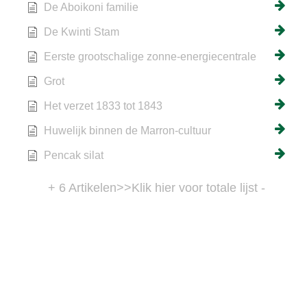
De Aboikoni familie
De Kwinti Stam
Eerste grootschalige zonne-energiecentrale
Grot
Het verzet 1833 tot 1843
Huwelijk binnen de Marron-cultuur
Pencak silat
+ 6 Artikelen
>>Klik hier voor totale lijst -