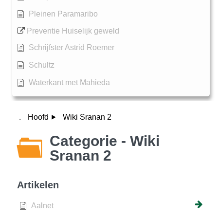
Pleinen Paramaribo
Preventie Huiselijk geweld
Schrijfster Astrid Roemer
Schultz
Waterkant met Mahieda
.
Hoofd
Wiki Sranan 2
Categorie - Wiki
Sranan 2
Artikelen
Aalnet