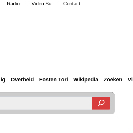
Radio
Video Su
Contact
lg
Overheid
Fosten Tori
Wikipedia
Zoeken
V