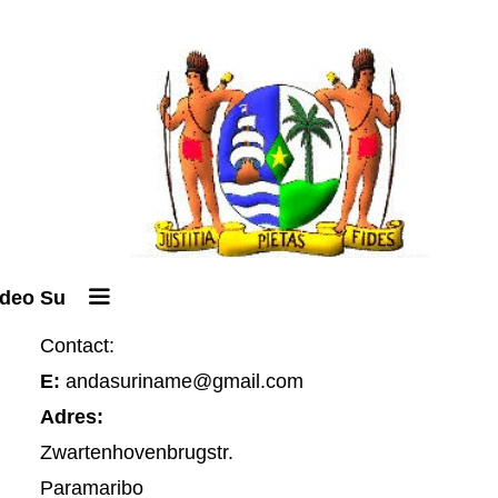
ideo Su
Contact:
E:
andasuriname@gmail.com
Adres:
Zwartenhovenbrugstr.
Paramaribo