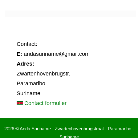
Contact:
E:
andasuriname@gmail.com
Adres:
Zwartenhovenbrugstr.
Paramaribo
Suriname
Contact formulier
2026 © Anda Suriname - Zwartenhovenbrugstraat - Paramaribo -
Suriname