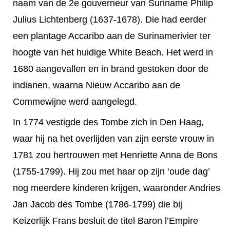
naam van de 2e gouverneur van Suriname Philip
Julius Lichtenberg (1637-1678). Die had eerder
een plantage Accaribo aan de Surinamerivier ter
hoogte van het huidige White Beach. Het werd in
1680 aangevallen en in brand gestoken door de
indianen, waarna Nieuw Accaribo aan de
Commewijne werd aangelegd.
In 1774 vestigde des Tombe zich in Den Haag,
waar hij na het overlijden van zijn eerste vrouw in
1781 zou hertrouwen met Henriette Anna de Bons
(1755-1799). Hij zou met haar op zijn ‘oude dag’
nog meerdere kinderen krijgen, waaronder Andries
Jan Jacob des Tombe (1786-1799) die bij
Keizerlijk Frans besluit de titel Baron l’Empire