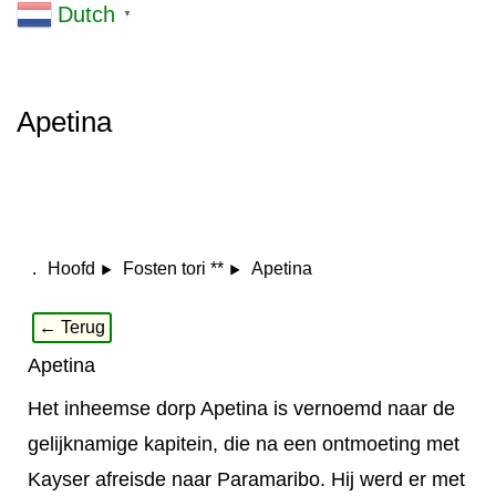
Dutch
▼
Apetina
.
Apetina
Hoofd
Fosten tori **
← Terug
Apetina
Het inheemse dorp Apetina is vernoemd naar de
gelijknamige kapitein, die na een ontmoeting met
Kayser afreisde naar Paramaribo. Hij werd er met