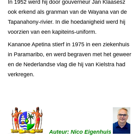
In 1952 werd hij door gouverneur Jan Klaasesz
ook erkend als granman van de Wayana van de
Tapanahony-rivier. In die hoedanigheid werd hij
voorzien van een kapiteins-uniform.
Kananoe Apetina stierf in 1975 in een ziekenhuis
in Paramaribo, en werd begraven met het geweer
en de Nederlandse vlag die hij van Kielstra had
verkregen.
Auteur: Nico Eigenhuis