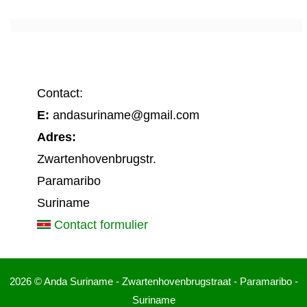
Contact:
E:
andasuriname@gmail.com
Adres:
Zwartenhovenbrugstr.
Paramaribo
Suriname
Contact formulier
2026 © Anda Suriname - Zwartenhovenbrugstraat - Paramaribo -
Suriname