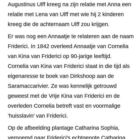
Augustinus Ulff kreeg na zijn relatie met Anna een
relatie met Lena van Ulff met wie hij 2 kinderen
kreeg die de achternaam Ulff zou krijgen.
Er was nog een Annaatje te relateren aan de naam
Friderici. In 1842 overleed Annaatje van Cornelia
van Kina van Friderici op 90-jarige leeftijd.
Cornelia van Kina van Friderici staat in die tijd als
eigenaresse te boek van Dirkshoop aan de
Saramaccarivier. Ze was kennelijk getrouwd
geweest met de Vrije Kina van Friderici en de
overleden Cornelia betreft vast en voormalige
‘huisslavin’ van Friderici.
Op de afbeelding plantage Catharina Sophia,
vernoemd naar Friderici's echtgenote Catharina