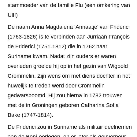
stammoeder van de familie Flu (een omkering van
Ulff)
De naam Anna Magdalena ‘Annaatje’ van Friderici
(1763-1826) is te verbinden aan Jurriaan François
de Friderici (1751-1812) die in 1762 naar
Suriname kwam. Nadat zijn ouders er waren
overleden groeide hij op in het gezin van Wigbold
Crommelin. Zijn wens om met diens dochter in het
huwelijk te treden werd door Crommelin
gedwarsboomd. Hij zou hierna in 1782 trouwen
met de in Groningen geboren Catharina Sofia
Bake (1747-1814).
De Friderici zou in Suriname als militair deelnemen
aan de Boni-oorlogen, en er later als gouverneur