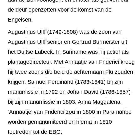
de deur openzetten voor de komst van de
Engelsen.
Augustinus Ulff (1749-1808) was de zoon van
Augustinus Ulff senior en Gertrud Burmeister uit
het Duitse Lübeck. In Suriname was hij actief als
plantagedirecteur. Met Annaatje van Friderici kreeg
hij twee zoons die beid de achternaam Flu zouden
krijgen, Samuel Ferdinand (1783-1841) bij zijn
manumissie in 1792 en Johan David (1786-1857)
bij zijn manumissie in 1803. Anna Magdalena
‘Annaatje’ van Friderici zou in 1800 in Paramaribo
worden gemanumiteerd en hierna in 1810
toetreden tot de EBG.