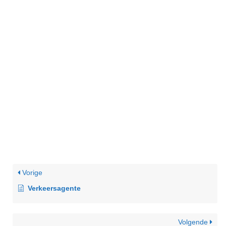
Vorige
Verkeersagente
Volgende