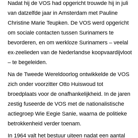
Nadat hij de VOS had opgericht trouwde hij in juli
van datzelfde jaar in Amsterda
m met Pauline
Christine Marie Teupken. De VOS werd opgericht
om sociale contacten tussen Surinamers te
bevorderen, en om werkloze Surinamers – veelal
ex-zeelieden van de Nederlandse koopvaardijvloot
– te begeleiden.
Na de Tweede Wereldoorlog ontwikkelde de VOS
zich onder voorzitter Otto Huiswoud tot
broedplaats voor de onafhankelijkheid. In de jaren
zestig fuseerde de VOS met de nationalistische
actiegroep Wie Eegie Sanie, waarna de politieke
betrokkenheid verder toenam.
In 1964 valt het bestuur uiteen nadat een aantal