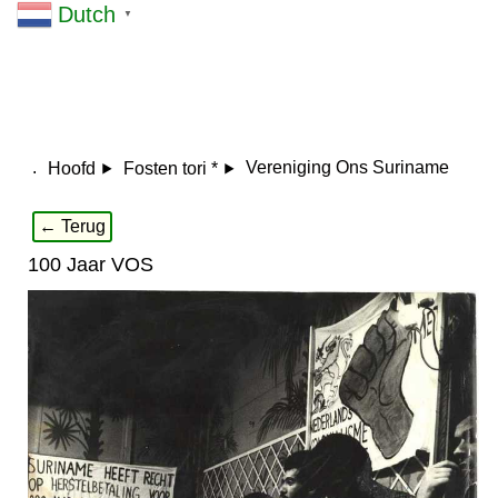
Dutch
▼
.
Vereniging Ons Suriname
Hoofd
Fosten tori *
← Terug
100 Jaar VOS