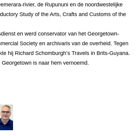
Demerara-rivier, de Rupununi en de noordwestelijke
roductory Study of the Arts, Crafts and Customs of the
idsdienst en werd conservator van het Georgetown-
ercial Society en archivaris van de overheid. Tegen
kte hij Richard Schomburgh’s Travels in Brits-Guyana.
n Georgetown is naar hem vernoemd.