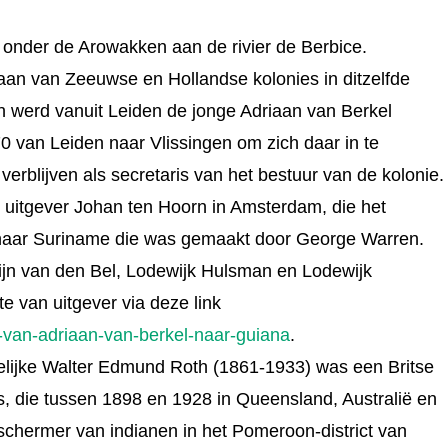
onder de Arowakken aan de rivier de Berbice.
taan van Zeeuwse en Hollandse kolonies in ditzelfde
n werd vanuit Leiden de jonge Adriaan van Berkel
0 van Leiden naar Vlissingen om zich daar in te
erblijven als secretaris van het bestuur van de kolonie.
r uitgever Johan ten Hoorn in Amsterdam, die het
 naar Suriname die was gemaakt door George Warren.
ijn van den Bel, Lodewijk Hulsman en Lodewijk
te van uitgever via deze link
-van-adriaan-van-berkel-naar-guiana
.
elijke Walter Edmund Roth (1861-1933) was een Britse
ts, die tussen 1898 en 1928 in Queensland, Australië en
chermer van indianen in het Pomeroon-district van