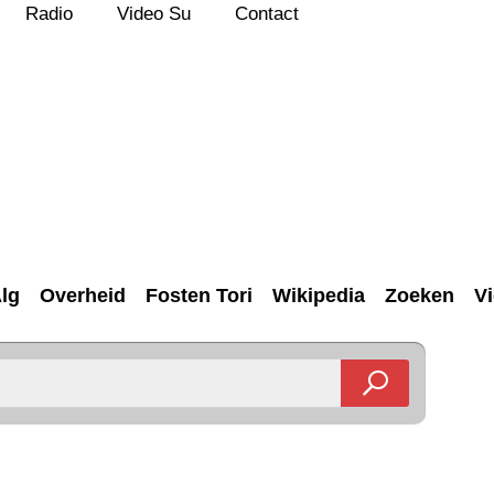
Radio
Video Su
Contact
lg
Overheid
Fosten Tori
Wikipedia
Zoeken
V