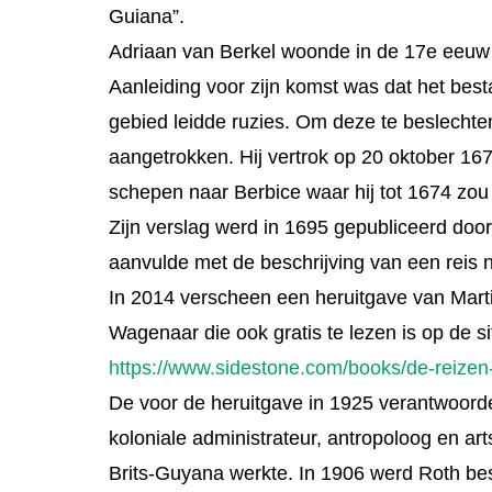
Guiana”.
Adriaan van Berkel woonde in de 17e eeuw 
Aanleiding voor zijn komst was dat het bes
gebied leidde ruzies. Om deze te beslechte
aangetrokken. Hij vertrok op 20 oktober 167
schepen naar Berbice waar hij tot 1674 zou v
Zijn verslag werd in 1695 gepubliceerd doo
aanvulde met de beschrijving van een reis
In 2014 verscheen een heruitgave van Mart
Wagenaar die ook gratis te lezen is op de si
https://www.sidestone.com/books/de-reizen
De voor de heruitgave in 1925 verantwoord
koloniale administrateur, antropoloog en ar
Brits-Guyana werkte. In 1906 werd Roth bes