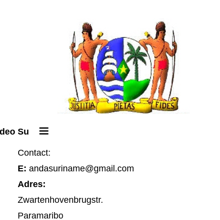
ideo Su
Contact:
E:
andasuriname@gmail.com
Adres:
Zwartenhovenbrugstr.
Paramaribo