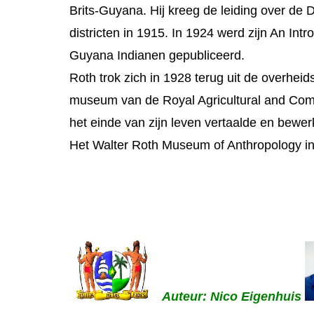
Brits-Guyana. Hij kreeg de leiding over de 
districten in 1915. In 1924 werd zijn An Int
Guyana Indianen gepubliceerd.
Roth trok zich in 1928 terug uit de overhe
museum van de Royal Agricultural and Comm
het einde van zijn leven vertaalde en bewer
Het Walter Roth Museum of Anthropology i
Auteur: Nico Eigenhuis