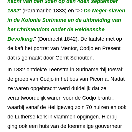
nacht van den 3den op den 4den september
1832
” (Paramaribo 1833) en “>>
De Neger-slaven
in de Kolonie Suriname en de uitbreiding van
het Christendom onder de Heidensche
Bevolking
.” (Dordrecht 1842). De laatste met op
de kaft het portret van Mentor, Codjo en Present
dat is gemaakt door Gerrit Schouten.
In 1832 ontdekte Teenstra in Suriname ‘bij toeval’
de groep van Codjo in het bos van Picorna. Nadat
ze waren opgebracht werd duidelijk dat ze
verantwoordelijk waren voor de Codjo branti ,
waarbij vanaf de Heiligeweg zo’n 70 huizen en ook
de Lutherse kerk in vlammen opgingen. Hierbij
ging ook een huis van de toenmalige gouverneur