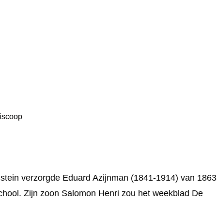
riscoop
enstein verzorgde Eduard Azijnman (1841-1914) van 1863
school. Zijn zoon Salomon Henri zou het weekblad De