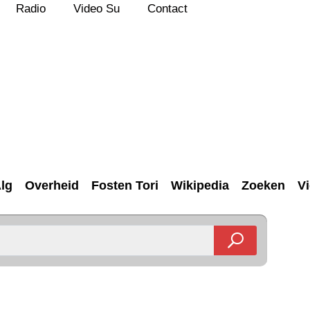
Radio
Video Su
Contact
lg
Overheid
Fosten Tori
Wikipedia
Zoeken
V