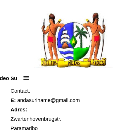
ideo Su
Contact:
E:
andasuriname@gmail.com
Adres:
Zwartenhovenbrugstr.
Paramaribo