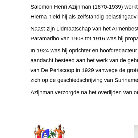
Salomon Henri Azijnman (1870-1939) werkte
Hierna hield hij als zelfstandig belastinga
Naast zijn Lidmaatschap van het Armenbest
Paramaribo van 1908 tot 1916 was hij prop
In 1924 was hij oprichter en hoofdredacteur
aandacht besteed aan het werk van de geb
van De Periscoop in 1929 vanwege de grote
zich op de geschiedschrijving van Suriname
Azijnman verzorgde na het overlijden van o