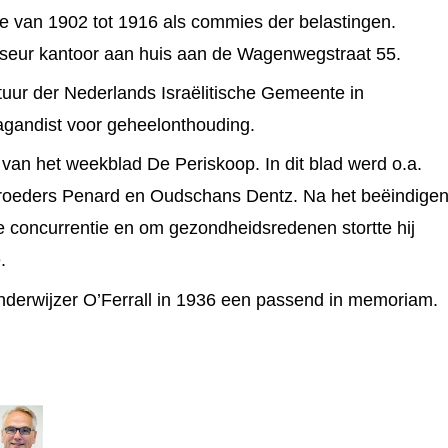
 van 1902 tot 1916 als commies der belastingen.
dviseur kantoor aan huis aan de Wagenwegstraat 55.
uur der Nederlands Israëlitische Gemeente in
agandist voor geheelonthouding.
 van het weekblad De Periskoop. In dit blad werd o.a.
roeders Penard en Oudschans Dentz. Na het beëindige
 concurrentie en om gezondheidsredenen stortte hij
.
nderwijzer O’Ferrall in 1936 een passend in memoriam.