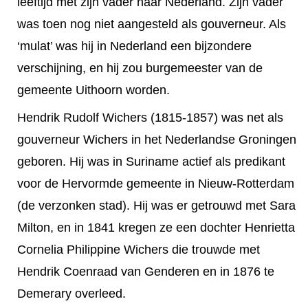
leeftijd met zijn vader naar Nederland. Zijn vader
was toen nog niet aangesteld als gouverneur. Als
‘mulat’ was hij in Nederland een bijzondere
verschijning, en hij zou burgemeester van de
gemeente Uithoorn worden.
Hendrik Rudolf Wichers (1815-1857) was net als
gouverneur Wichers in het Nederlandse Groningen
geboren. Hij was in Suriname actief als predikant
voor de Hervormde gemeente in Nieuw-Rotterdam
(de verzonken stad). Hij was er getrouwd met Sara
Milton, en in 1841 kregen ze een dochter Henrietta
Cornelia Philippine Wichers die trouwde met
Hendrik Coenraad van Genderen en in 1876 te
Demerary overleed.