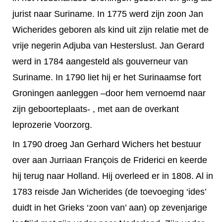
jurist naar Suriname. In 1775 werd zijn zoon Jan
Wicherides geboren als kind uit zijn relatie met de
vrije negerin Adjuba van Hesterslust. Jan Gerard
werd in 1784 aangesteld als gouverneur van
Suriname. In 1790 liet hij er het Surinaamse fort
Groningen aanleggen –door hem vernoemd naar
zijn geboorteplaats- , met aan de overkant
leprozerie Voorzorg.
In 1790 droeg Jan Gerhard Wichers het bestuur
over aan Jurriaan François de Friderici en keerde
hij terug naar Holland. Hij overleed er in 1808. Al in
1783 reisde Jan Wicherides (de toevoeging ‘ides’
duidt in het Grieks ‘zoon van’ aan) op zevenjarige