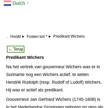
Dutch
▼
.
Predikant Wichers
Hoofd
Fosten tori *
← Terug
Predikant Wichers
Na het vertrek van gouverneur Wichers was er in
Suriname nog een Wichers actief, te weten
Hendrik Rudolph (resp. Rudolf of Ludolf) Wichers.
Hij was er actief als predikant.
Gouverneur Jan Gerhard Wichers (1745-1808) is
in het Nederlandse Groningen geboren en ging als