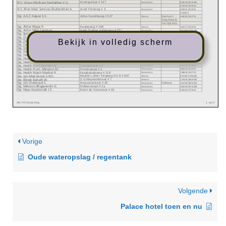
Bekijk in volledig scherm
Vorige
Oude wateropslag / regentank
Volgende
Palace hotel toen en nu