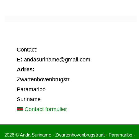
Contact:
E:
andasuriname@gmail.com
Adres:
Zwartenhovenbrugstr.
Paramaribo
Suriname
Contact formulier
2026 © Anda Suriname - Zwartenhovenbrugstraat - Paramaribo -