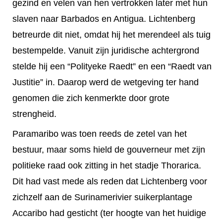
gezind en velen van hen vertrokken later met hun
slaven naar Barbados en Antigua. Lichtenberg
betreurde dit niet, omdat hij het merendeel als tuig
bestempelde. Vanuit zijn juridische achtergrond
stelde hij een “Polityeke Raedt” en een “Raedt van
Justitie” in. Daarop werd de wetgeving ter hand
genomen die zich kenmerkte door grote
strengheid.
Paramaribo was toen reeds de zetel van het
bestuur, maar soms hield de gouverneur met zijn
politieke raad ook zitting in het stadje Thorarica.
Dit had vast mede als reden dat Lichtenberg voor
zichzelf aan de Surinamerivier suikerplantage
Accaribo had gesticht (ter hoogte van het huidige