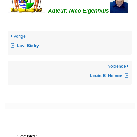
Auteur: Nico Eigenhuis
Vorige
Levi Bixby
Volgende
Louis E. Nelson
Contact: