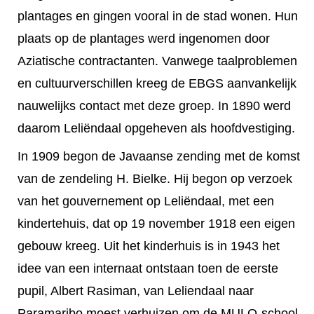
plantages en gingen vooral in de stad wonen. Hun
plaats op de plantages werd ingenomen door
Aziatische contractanten. Vanwege taalproblemen
en cultuurverschillen kreeg de EBGS aanvankelijk
nauwelijks contact met deze groep. In 1890 werd
daarom Leliëndaal opgeheven als hoofdvestiging.
In 1909 begon de Javaanse zending met de komst
van de zendeling H. Bielke. Hij begon op verzoek
van het gouvernement op Leliëndaal, met een
kindertehuis, dat op 19 november 1918 een eigen
gebouw kreeg. Uit het kinderhuis is in 1943 het
idee van een internaat ontstaan toen de eerste
pupil, Albert Rasiman, van Leliendaal naar
Paramaribo moest verhuizen om de MULO-school