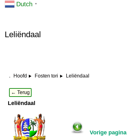
Dutch
▼
Leliëndaal
.
Leliëndaal
Hoofd
Fosten tori
← Terug
Leliëndaal
Vorige pagina