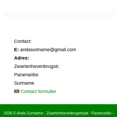
Contact:
E:
andasuriname@gmail.com
Adres:
Zwartenhovenbrugstr.
Paramaribo
Suriname
Contact formulier
2026 © Anda Suriname - Zwartenhovenbrugstraat - Paramaribo -