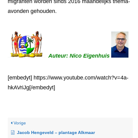
migranten worden sinds 2016 maandelijks thema-
avonden gehouden.
Auteur: Nico Eigenhuis
[embedyt] https://www.youtube.com/watch?v=4a-
hkAVriJg[/embedyt]
Vorige
Jacob Hengeveld – plantage Alkmaar