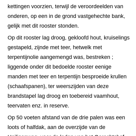
kettingen voorzien, terwijl de veroordeelden van
onderen, op een in de grond vastgehechte bank,
gelijk met dit rooster stonden.
Op dit rooster lag droog, gekloofd hout, kruiselings
gestapeld, zijnde met teer, hetwelk met
terpentijnolie aangemengd was, bestreken ;
liggende onder dit bedoelde rooster eenige
manden met teer en terpentijn besproeide krullen
(schaafspanen), ter weerszijden van deze
brandstapel lag droog en toebereid vaamhout,
teervaten enz. in reserve.
Op 50 voeten afstand van de drie palen was een
loots of halfdak, aan de overzijde van de