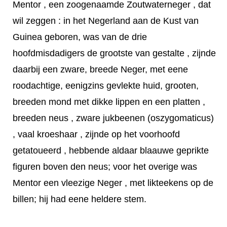
Mentor , een zoogenaamde Zoutwaterneger , dat
wil zeggen : in het Negerland aan de Kust van
Guinea geboren, was van de drie
hoofdmisdadigers de grootste van gestalte , zijnde
daarbij een zware, breede Neger, met eene
roodachtige, eenigzins gevlekte huid, grooten,
breeden mond met dikke lippen en een platten ,
breeden neus , zware jukbeenen (oszygomaticus)
, vaal kroeshaar , zijnde op het voorhoofd
getatoueerd , hebbende aldaar blaauwe geprikte
figuren boven den neus; voor het overige was
Mentor een vleezige Neger , met likteekens op de
billen; hij had eene heldere stem.