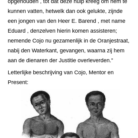
opgehouden , tot dat deze hulp kreeg om hem te
kunnen vatten, hetwelk dan ook gelukte, zijnde
een jongen van den Heer E. Barend , met name
Eduard , denzelven hierin komen assisteren;
nemende Cojo nu gezamenlijk in de Oranjestraat,
nabij den Waterkant, gevangen, waarna zij hem
aan de dienaren der Justitie overleverden.”
Letterlijke beschrijving van Cojo, Mentor en
Present: