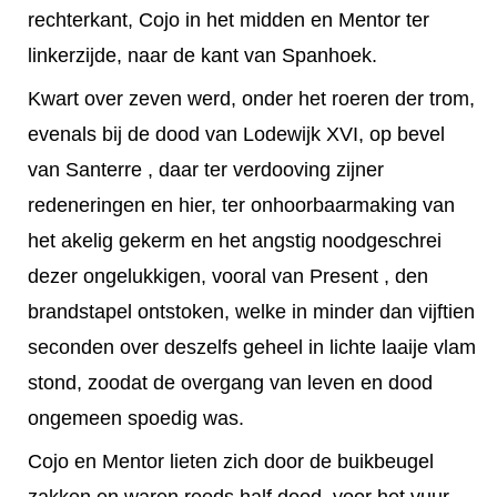
rechterkant, Cojo in het midden en Mentor ter
linkerzijde, naar de kant van Spanhoek.
Kwart over zeven werd, onder het roeren der trom,
evenals bij de dood van Lodewijk XVI, op bevel
van Santerre , daar ter verdooving zijner
redeneringen en hier, ter onhoorbaarmaking van
het akelig gekerm en het angstig noodgeschrei
dezer ongelukkigen, vooral van Present , den
brandstapel ontstoken, welke in minder dan vijftien
seconden over deszelfs geheel in lichte laaije vlam
stond, zoodat de overgang van leven en dood
ongemeen spoedig was.
Cojo en Mentor lieten zich door de buikbeugel
zakken en waren reeds half dood, voor het vuur