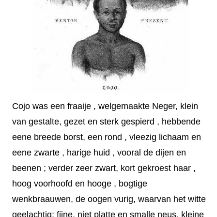
Cojo was een fraaije , welgemaakte Neger, klein
van gestalte, gezet en sterk gespierd , hebbende
eene breede borst, een rond , vleezig lichaam en
eene zwarte , harige huid , vooral de dijen en
beenen ; verder zeer zwart, kort gekroest haar ,
hoog voorhoofd en hooge , bogtige
wenkbraauwen, de oogen vurig, waarvan het witte
geelachtig; fijne, niet platte en smalle neus, kleine