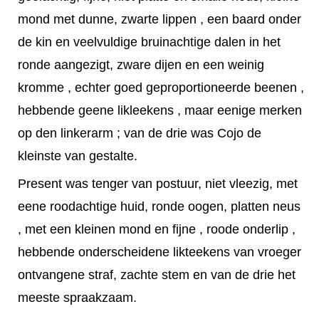
mond met dunne, zwarte lippen , een baard onder
de kin en veelvuldige bruinachtige dalen in het
ronde aangezigt, zware dijen en een weinig
kromme , echter goed geproportioneerde beenen ,
hebbende geene likleekens , maar eenige merken
op den linkerarm ; van de drie was Cojo de
kleinste van gestalte.
Present was tenger van postuur, niet vleezig, met
eene roodachtige huid, ronde oogen, platten neus
, met een kleinen mond en fijne , roode onderlip ,
hebbende onderscheidene likteekens van vroeger
ontvangene straf, zachte stem en van de drie het
meeste spraakzaam.