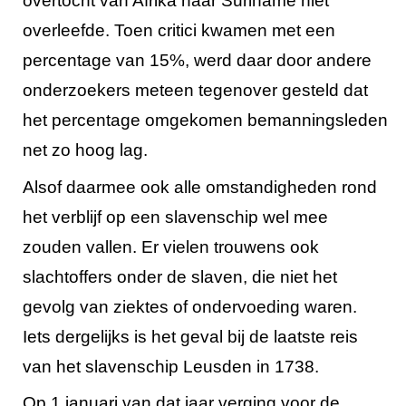
overtocht van Afrika naar Suriname niet
overleefde. Toen critici kwamen met een
percentage van 15%, werd daar door andere
onderzoekers meteen tegenover gesteld dat
het percentage omgekomen bemanningsleden
net zo hoog lag.
Alsof daarmee ook alle omstandigheden rond
het verblijf op een slavenschip wel mee
zouden vallen. Er vielen trouwens ook
slachtoffers onder de slaven, die niet het
gevolg van ziektes of ondervoeding waren.
Iets dergelijks is het geval bij de laatste reis
van het slavenschip Leusden in 1738.
Op 1 januari van dat jaar verging voor de