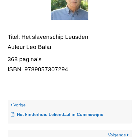
Titel:
Het slavenschip Leusden
uteur
Leo Balai
A
368 pagina’s
ISBN
9789057307294
Vorige
Het kinderhuis Leliëndaal in Commewijne
Volgende