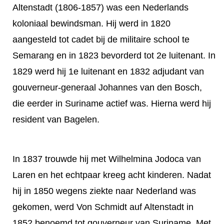
Altenstadt (1806-1857) was een Nederlands
koloniaal bewindsman. Hij werd in 1820
aangesteld tot cadet bij de militaire school te
Semarang en in 1823 bevorderd tot 2e luitenant. In
1829 werd hij 1e luitenant en 1832 adjudant van
gouverneur-generaal Johannes van den Bosch,
die eerder in Suriname actief was. Hierna werd hij
resident van Bagelen.
In 1837 trouwde hij met Wilhelmina Jodoca van
Laren en het echtpaar kreeg acht kinderen. Nadat
hij in 1850 wegens ziekte naar Nederland was
gekomen, werd Von Schmidt auf Altenstadt in
1852 benoemd tot gouverneur van Suriname. Met