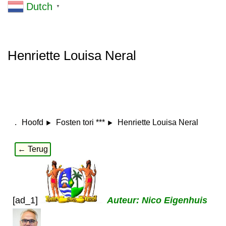
Dutch
▼
Henriette Louisa Neral
.
Henriette Louisa Neral
Hoofd
Fosten tori ***
← Terug
[ad_1]
Auteur: Nico Eigenhuis