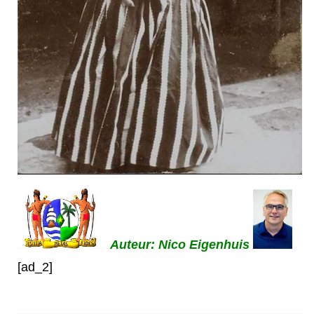
Auteur: Nico Eigenhuis
[ad_2]