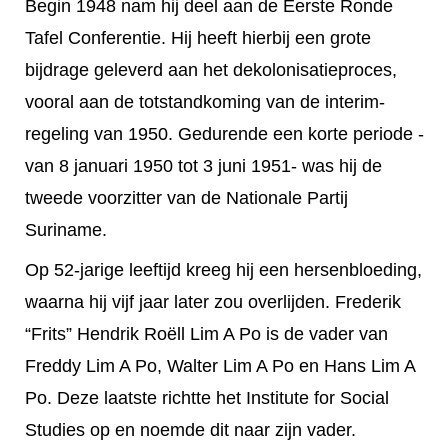
Begin 1948 nam hij deel aan de Eerste Ronde
Tafel Conferentie. Hij heeft hierbij een grote
bijdrage geleverd aan het dekolonisatieproces,
vooral aan de totstandkoming van de interim-
regeling van 1950. Gedurende een korte periode -
van 8 januari 1950 tot 3 juni 1951- was hij de
tweede voorzitter van de Nationale Partij
Suriname.
Op 52-jarige leeftijd kreeg hij een hersenbloeding,
waarna hij vijf jaar later zou overlijden. Frederik
“Frits” Hendrik Roëll Lim A Po is de vader van
Freddy Lim A Po, Walter Lim A Po en Hans Lim A
Po. Deze laatste richtte het Institute for Social
Studies op en noemde dit naar zijn vader.