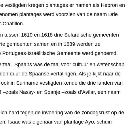
me vestigden kregen plantages er namen als Hebron en
 genomen plantages werd voorzien van de naam Drie
-Chatillon.
dam tussen 1610 en 1618 drie Sefardische gemeenten
drie gemeenten samen en in 1639 werden ze
e Portugees-Israëlitische Gemeente werd genoemd.
rtaal. Spaans was de taal voor cultuur en wetenschap.
 duur de Spaanse vertalingen. Als je kijkt naar de
 ook in Suriname vestigden kende die drie landen van
lië –zoals Nassy- en Spanje –zoals d’Avilar, een naam
zich hard tegen de invoering van de zondagsrust op de
en. Isaac was eigenaar van plantage Ayo, schuin