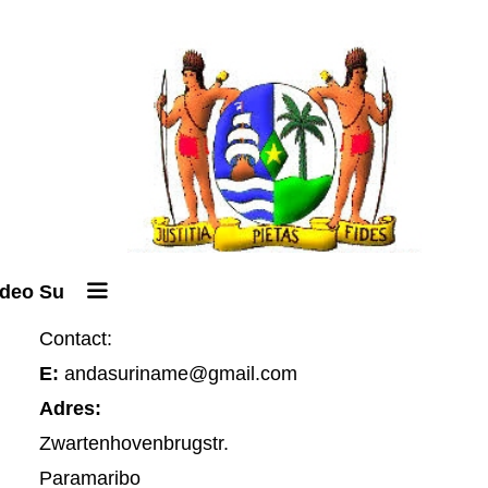
ideo Su
Contact:
E:
andasuriname@gmail.com
Adres:
Zwartenhovenbrugstr.
Paramaribo