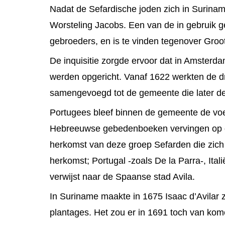
Nadat de Sefardische joden zich in Surina
Worsteling Jacobs. Een van de in gebruik
gebroeders, en is te vinden tegenover Groot
De inquisitie zorgde ervoor dat in Amster
werden opgericht. Vanaf 1622 werkten de 
samengevoegd tot de gemeente die later d
Portugees bleef binnen de gemeente de voe
Hebreeuwse gebedenboeken vervingen op den
herkomst van deze groep Sefarden die zich
herkomst; Portugal -zoals De la Parra-, Ita
verwijst naar de Spaanse stad Avila.
In Suriname maakte in 1675 Isaac d’Avilar 
plantages. Het zou er in 1691 toch van kom