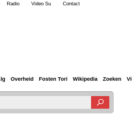
Radio
Video Su
Contact
lg
Overheid
Fosten Tori
Wikipedia
Zoeken
V