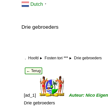
Dutch
▼
Drie gebroeders
.
Drie gebroeders
Hoofd
Fosten tori ***
← Terug
[ad_1]
Auteur: Nico Eige
Drie gebroeders