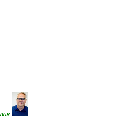
nhuis