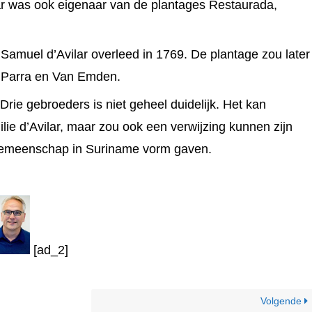
ar was ook eigenaar van de plantages Restaurada,
Samuel d’Avilar overleed in 1769. De plantage zou later
a Parra en Van Emden.
ie gebroeders is niet geheel duidelijk. Het kan
lie d’Avilar, maar zou ook een verwijzing kunnen zijn
 gemeenschap in Suriname vorm gaven.
[ad_2]
Volgende