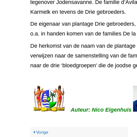
tegenover Jodensavanne. De familie d’Avil
Karmelk en tevens de Drie gebroeders.
De eigenaar van plantage Drie gebroeders, 
o.a. in handen komen van de families De l
De herkomst van de naam van de plantage Dr
verwijzen naar de samenstelling van de fami
naar de drie ‘bloedgroepen’ die de joodse
Auteur: Nico Eigenhuis
Vorige