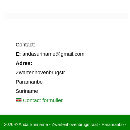
Contact:
E:
andasuriname@gmail.com
Adres:
Zwartenhovenbrugstr.
Paramaribo
Suriname
Contact formulier
2026 © Anda Suriname - Zwartenhovenbrugstraat - Paramaribo -