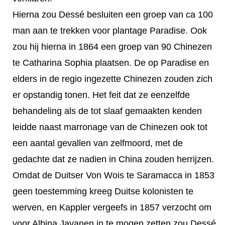
Hierna zou Dessé besluiten een groep van ca 100
man aan te trekken voor plantage Paradise. Ook
zou hij hierna in 1864 een groep van 90 Chinezen
te Catharina Sophia plaatsen. De op Paradise en
elders in de regio ingezette Chinezen zouden zich
er opstandig tonen. Het feit dat ze eenzelfde
behandeling als de tot slaaf gemaakten kenden
leidde naast marronage van de Chinezen ook tot
een aantal gevallen van zelfmoord, met de
gedachte dat ze nadien in China zouden herrijzen.
Omdat de Duitser Von Wois te Saramacca in 1853
geen toestemming kreeg Duitse kolonisten te
werven, en Kappler vergeefs in 1857 verzocht om
voor Albina Javanen in te mogen zetten zou Dessé