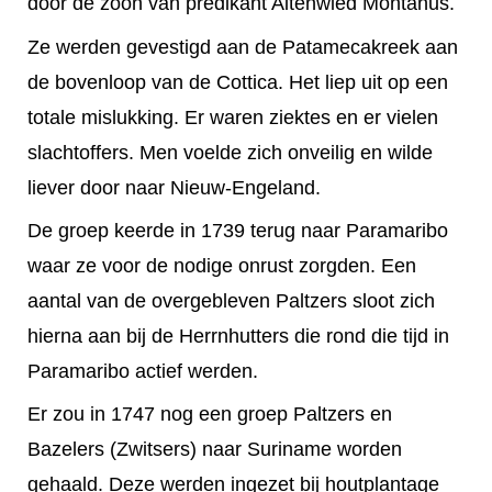
door de zoon van predikant Altenwied Montanus.
Ze werden gevestigd aan de Patamecakreek aan
de bovenloop van de Cottica. Het liep uit op een
totale mislukking. Er waren ziektes en er vielen
slachtoffers. Men voelde zich onveilig en wilde
liever door naar Nieuw-Engeland.
De groep keerde in 1739 terug naar Paramaribo
waar ze voor de nodige onrust zorgden. Een
aantal van de overgebleven Paltzers sloot zich
hierna aan bij de Herrnhutters die rond die tijd in
Paramaribo actief werden.
Er zou in 1747 nog een groep Paltzers en
Bazelers (Zwitsers) naar Suriname worden
gehaald. Deze werden ingezet bij houtplantage