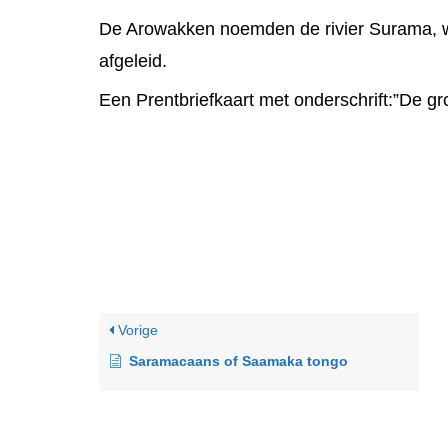
De Arowakken noemden de rivier Surama, w
afgeleid.
Een Prentbriefkaart met onderschrift:”De gro
Vorige
Saramacaans of Saamaka tongo