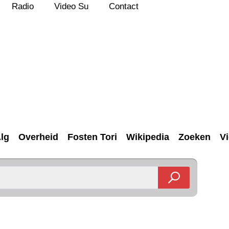
Radio
Video Su
Contact
lg
Overheid
Fosten Tori
Wikipedia
Zoeken
V