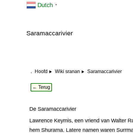
Dutch
▼
Saramaccarivier
.
Saramaccarivier
Hoofd
Wiki sranan
← Terug
De Saramaccarivier
Lawrence Keymis, een vriend van Walter Ra
hem Shurama. Latere namen waren Surrm