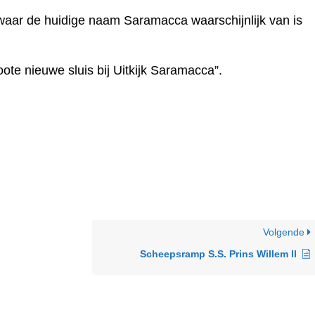
aar de huidige naam Saramacca waarschijnlijk van is
ote nieuwe sluis bij Uitkijk Saramacca”.
Volgende
Scheepsramp S.S. Prins Willem ll