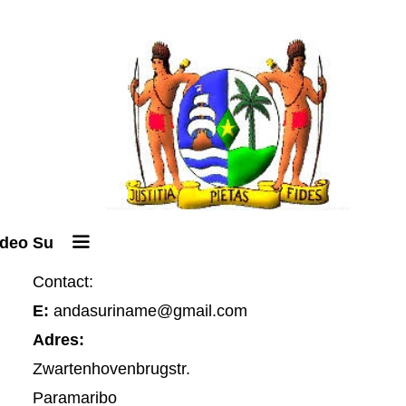
ideo Su
Contact:
E:
andasuriname@gmail.com
Adres:
Zwartenhovenbrugstr.
Paramaribo