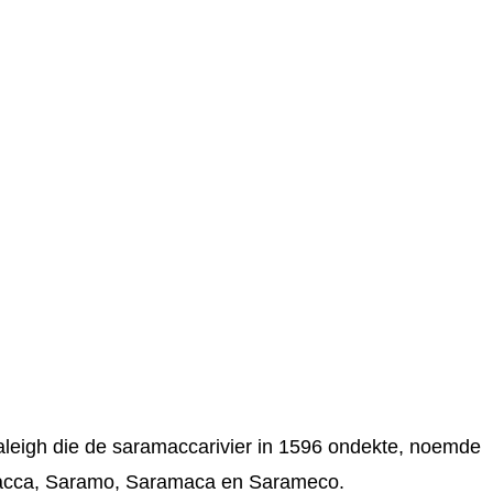
leigh die de saramaccarivier in 1596 ondekte, noemde
acca, Saramo, Saramaca en Sarameco.