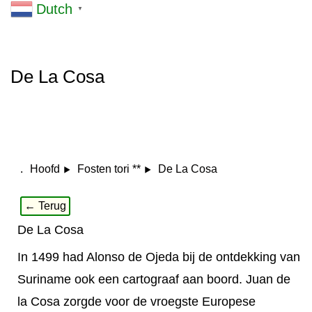
Dutch
▼
De La Cosa
.
De La Cosa
Hoofd
Fosten tori **
← Terug
De La Cosa
In 1499 had Alonso de Ojeda bij de ontdekking van
Suriname ook een cartograaf aan boord. Juan de
la Cosa zorgde voor de vroegste Europese