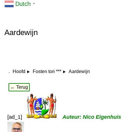
Dutch
▼
Aardewijn
.
Aardewijn
Hoofd
Fosten tori ***
← Terug
[ad_1]
Auteur: Nico Eigenhuis