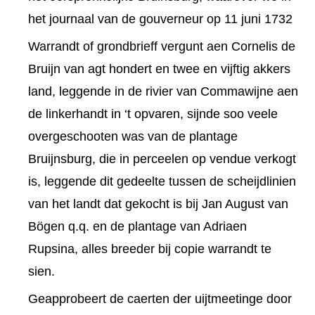
het journaal van de gouverneur op 11 juni 1732
Warrandt of grondbrieff vergunt aen Cornelis de
Bruijn van agt hondert en twee en vijftig akkers
land, leggende in de rivier van Commawijne aen
de linkerhandt in ‘t opvaren, sijnde soo veele
overgeschooten was van de plantage
Bruijnsburg, die in perceelen op vendue verkogt
is, leggende dit gedeelte tussen de scheijdlinien
van het landt dat gekocht is bij Jan August van
Bögen q.q. en de plantage van Adriaen
Rupsina, alles breeder bij copie warrandt te
sien.
Geapprobeert de caerten der uijtmeetinge door