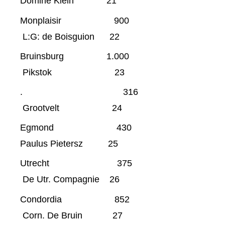
Domine Klein 21
Monplaisir 900
L:G: de Boisguion 22
Bruinsburg 1.000
Pikstok 23
. 316
Grootvelt 24
Egmond 430
Paulus Pietersz 25
Utrecht 375
De Utr. Compagnie 26
Condordia 852
Corn. De Bruin 27