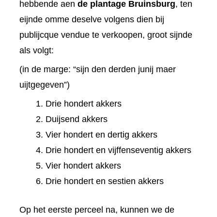
hebbende aen
de plantage Bruinsburg
, ten
eijnde omme deselve volgens dien bij
publijcque vendue te verkoopen, groot sijnde
als volgt:
(in de marge: “sijn den derden junij maer
uijtgegeven”)
Drie hondert akkers
Duijsend akkers
Vier hondert en dertig akkers
Drie hondert en vijffenseventig akkers
Vier hondert akkers
Drie hondert en sestien akkers
Op het eerste perceel na, kunnen we de