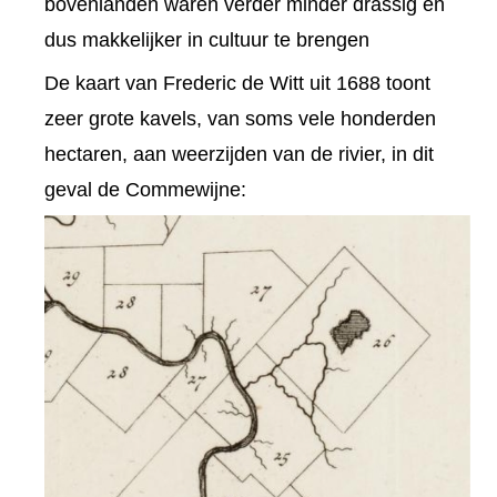
bovenlanden waren verder minder drassig en
dus makkelijker in cultuur te brengen
De kaart van Frederic de Witt uit 1688 toont
zeer grote kavels, van soms vele honderden
hectaren, aan weerzijden van de rivier, in dit
geval de Commewijne: