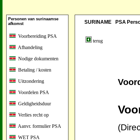
Personen van surinaamse
SURINAME PSA Persone
afkomst
Voorbereiding PSA
terug
Afhandeling
Nodige dokumenten
Betaling / kosten
Voor
Uitzondering
Voordelen PSA
Geldigheidsduur
Voo
Verlies recht op
(Dire
Aanvr. formulier PSA
WET PSA