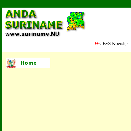
CBvS Koerslijst