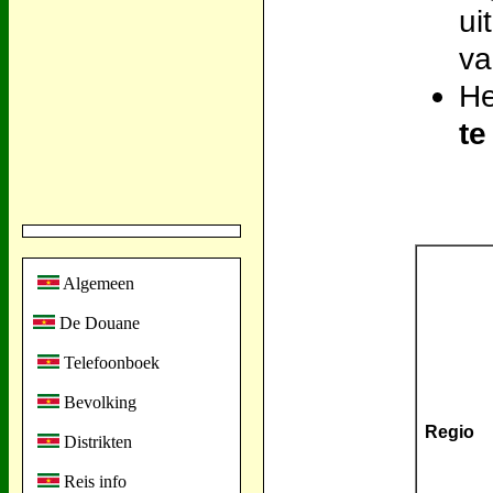
ui
va
He
te
Algemeen
De Douane
Telefoonboek
Bevolking
Regio
Distrikten
Reis info