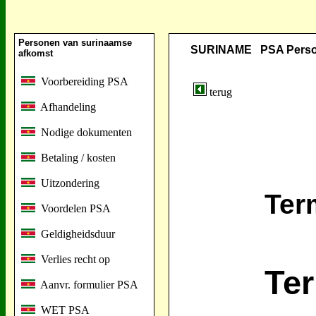
Personen van surinaamse
SURINAME PSA Persone
afkomst
Voorbereiding PSA
terug
Afhandeling
Nodige dokumenten
Betaling / kosten
Uitzondering
Ter
Voordelen PSA
Geldigheidsduur
Verlies recht op
Ter
Aanvr. formulier PSA
WET PSA