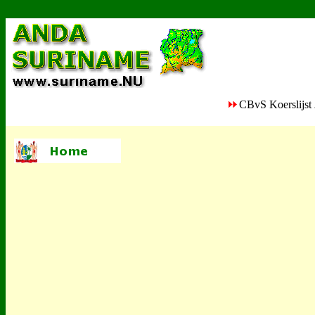
CBvS Koerslijst