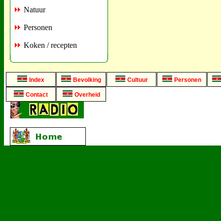
Natuur
Personen
Koken / recepten
Index
Bevolking
Cultuur
Personen
Contact
Overheid